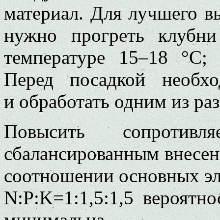
материал. Для лучшего в
нужно прогреть клубн
температуре 15–18 °C; 
Перед посадкой необхо
и обработать одним из ра
Повысить сопротивл
сбалансированным внесен
соотношении основных эл
N:P:K=1:1,5:1,5 вероятн
минимальна.