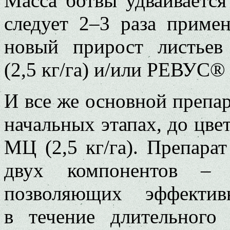
Масса ботвы удваивается
следует 2–3 раза прим
новый прирост лист
(2,5 кг/га) и/или РЕВУС® (
И все же основной препар
начальных этапах, до ц
МЦ (2,5 кг/га). Препарат
двух компонентов – к
позволяющих эффектив
в течение длительного