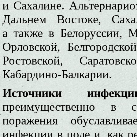
и Сахалине. Альтернарио
Дальнем Востоке, Сах
а также в Белоруссии, М
Орловской, Белгородской
Ростовской, Саратовск
Кабардино-Балкарии.
Источники инфекции
преимущественно в с
поражения обуславлив
инфекции в поле и, как ре