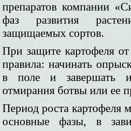
препаратов компании «Си
фаз развития растен
защищаемых сортов.
При защите картофеля от
правила: начинать опрыс
в поле и завершать и
отмирания ботвы или ее 
Период роста картофеля м
основные фазы, в зав