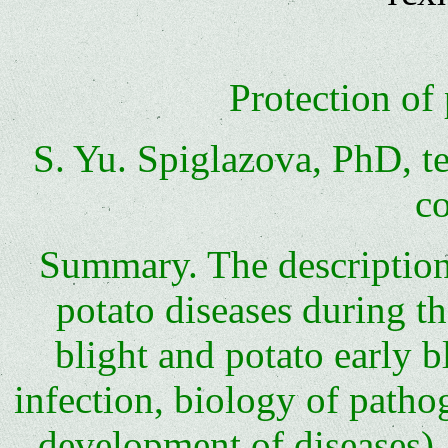
Protection of
S. Yu. Spiglazova, PhD, t
c
Summary. The description 
potato diseases during t
blight and potato early b
infection, biology of patho
development of diseases),