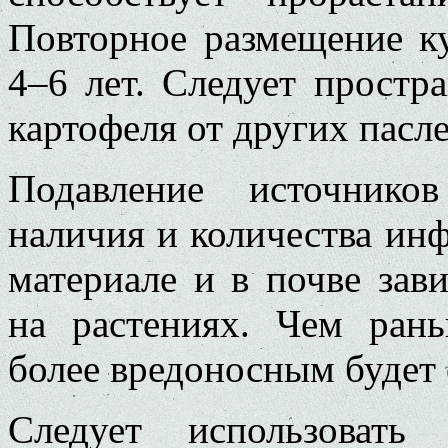
Повторное размещение ку
4–6 лет. Следует простр
картофеля от других пасл
Подавление источнико
наличия и количества ин
материале и в почве зав
на растениях. Чем ран
более вредоносным будет 
Следует использовать