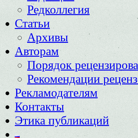
Редколлегия
Статьи
Архивы
Авторам
Порядок рецензиров
Рекомендации реценз
Рекламодателям
Контакты
Этика публикаций