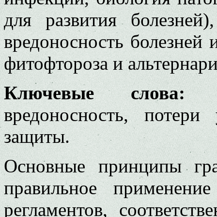
для развития болезней
вредоносность болезней 
фитофтороза и альтернари
Ключевые слова:
фи
вредоносность, потери
защиты.
Основные принципы гр
правильное применение
регламентов, соответств