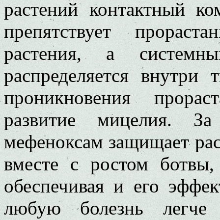
растений контактный ко
препятствует прораст
растения, а системны
распределяется внутри 
проникновения прора
развитие мицелия. За
мефеноксам защищает раст
вместе с ростом ботвы,
обеспечивая и его эффек
любую болезнь легче 