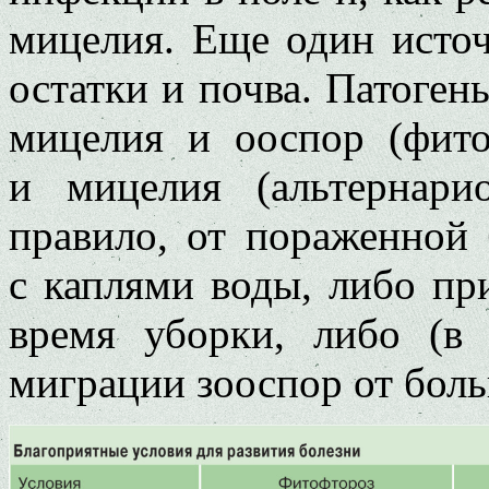
мицелия. Еще один исто
остатки и почва. Патоген
мицелия и ооспор (фито
и мицелия (альтернари
правило, от пораженной
с каплями воды, либо пр
время уборки, либо (в 
миграции зооспор от бол