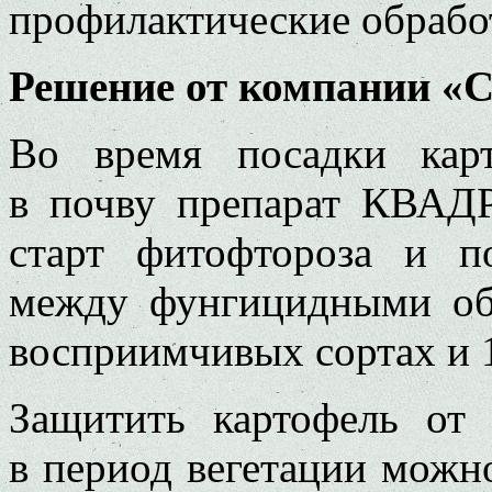
профилактические обрабо
Решение от компании «
Во время посадки карт
в почву препарат КВАДР
старт фитофтороза и п
между фунгицидными об
восприимчивых сортах и 1
Защитить картофель от 
в период вегетации мож