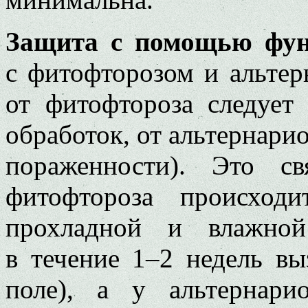
Защита с помощью фун
с фитофторозом и альтер
от фитофтороза следует
обработок, от альтернари
пораженности). Это с
фитофтороза происход
прохладной и влажной
в течение 1–2 недель вы
поле), а у альтернари