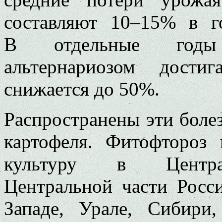
составляют 10–15% в г
В отдельные годы 
альтернариозом дости
снижается до 50%.
Распространены эти боле
картофеля. Фитофтороз
культуру в Централ
Центральной части Росси
Западе, Урале, Сибири