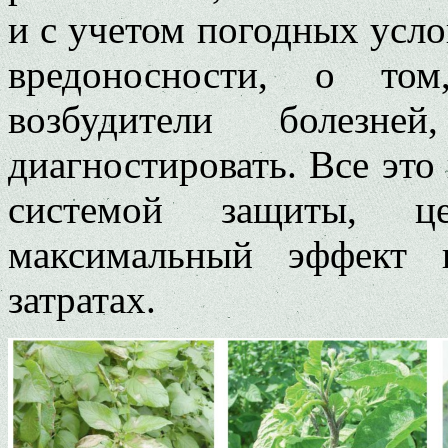
и с учетом погодных усло
вредоносности, о том
возбудители болезн
диагностировать. Все это
системой защиты, ц
максимальный эффект 
затратах.