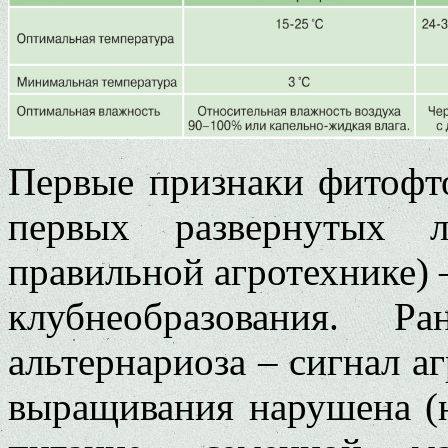
Первые признаки фитофто
первых развернутых л
правильной агротехнике) –
клубнеобразования. Р
альтернариоза – сигнал а
выращивания нарушена (