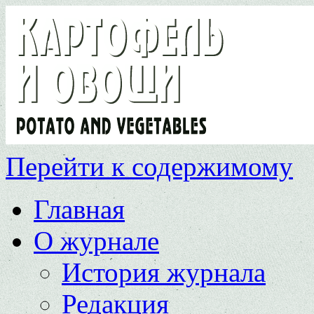
Перейти к содержимому
Главная
О журнале
История журнала
Редакция