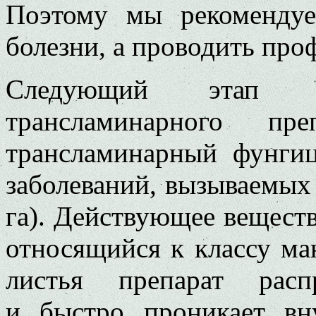
Поэтому мы рекомендуе
болезни, а проводить про
Следующий этап 
трансламинарного пре
трансламинарный фунги
заболеваний, вызываемых
га). Действующее вещест
относящийся к классу ма
листья препарат расп
и быстро проникает вну