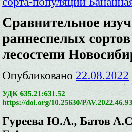
сорта-популяции Бананна
Сравнительное изуч
раннеспелых сортов
лесостепи Новосиби
Опубликовано
22.08.2022
УДК 635.21:631.52
https://doi.org/10.25630/PAV.2022.46.9
Гуреева Ю.А., Батов А.С