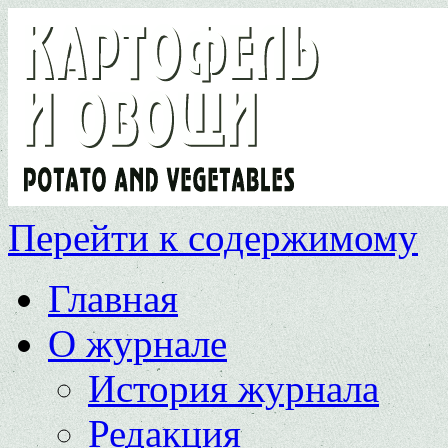
Перейти к содержимому
Главная
О журнале
История журнала
Редакция