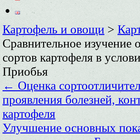
Картофель и овощи
>
Кар
Сравнительное изучение 
сортов картофеля в услов
Приобья
←
Оценка сортоотличител
проявления болезней, кон
картофеля
Улучшение основных пок