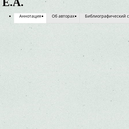
Е.А.
Аннотация
Об авторах
Библиографический с