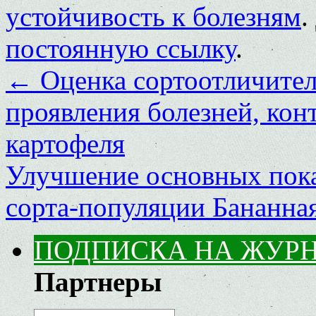
устойчивость к болезням
.
постоянную ссылку
.
←
Оценка сортоотличител
проявления болезней, кон
картофеля
Улучшение основных пок
сорта-популяции Бананна
ПОДПИСКА НА ЖУР
Партнеры