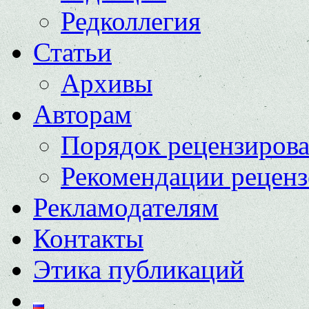
Редколлегия
Статьи
Архивы
Авторам
Порядок рецензиров
Рекомендации реценз
Рекламодателям
Контакты
Этика публикаций