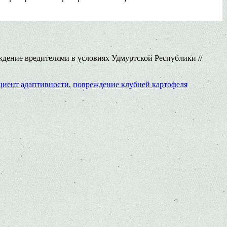
дение вредителями в условиях Удмуртской Республики //
циент адаптивности
,
повреждение клубней картофеля