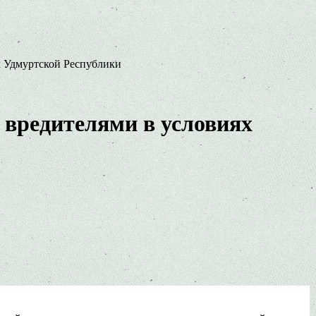
х Удмуртской Республики
 вредителями в условиях