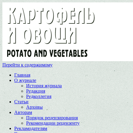
Перейти к содержимому
Главная
О журнале
История журнала
Редакция
Редколлегия
Статьи
Архивы
Авторам
Порядок рецензирования
Рекомендации рецензенту
Рекламодателям