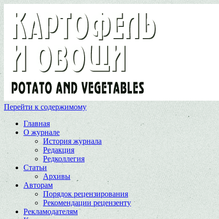
Перейти к содержимому
Главная
О журнале
История журнала
Редакция
Редколлегия
Статьи
Архивы
Авторам
Порядок рецензирования
Рекомендации рецензенту
Рекламодателям