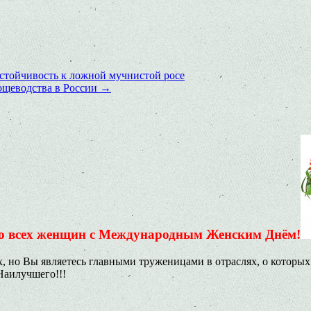
устойчивость к ложной мучнистой росе
ощеводства в России
→
ю всех женщин с Международным Женским Днём!
ях, но Вы являетесь главными труженицами в отраслях, о которы
Наилучшего!!!