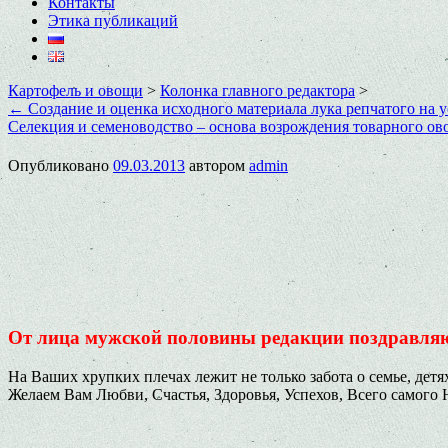
Контакты
Этика публикаций
Картофель и овощи
>
Колонка главного редактора
>
←
Создание и оценка исходного материала лука репчатого на 
Селекция и семеноводство – основа возрождения товарного ов
Опубликовано
09.03.2013
автором
admin
От лица мужской половины редакции поздравля
На Ваших хрупких плечах лежит не только забота о семье, дет
Желаем Вам Любви, Счастья, Здоровья, Успехов, Всего самого 