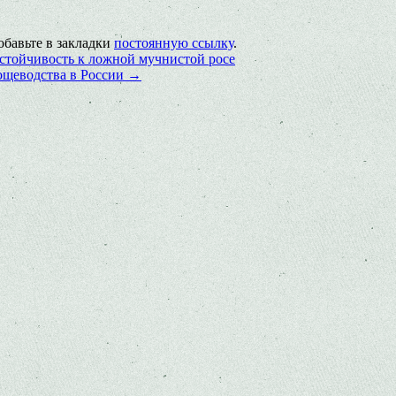
обавьте в закладки
постоянную ссылку
.
устойчивость к ложной мучнистой росе
ощеводства в России
→