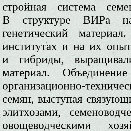
стройная система семе
В структуре ВИРа на
генетический материал.
институтах и на их опыт
и гибриды, выращивал
материал. Объединени
организационно-техниче
семян, выступая связующ
элитхозами, семеновод
овощеводческими хозя