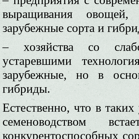
выращивания овощей,
зарубежные сорта и гибри
– хозяйства со слаб
устаревшими технологи
зарубежные, но в осно
гибриды.
Естественно, что в таких
семеноводством вст
конкурентоспособных сор