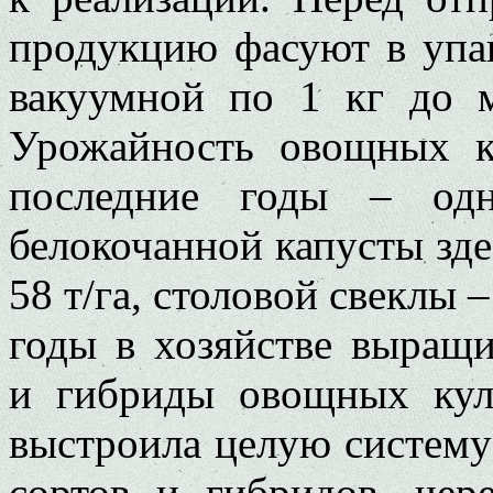
продукцию фасуют в упак
вакуумной по 1 кг до 
Урожайность овощных к
последние годы – од
белокочанной капусты зде
58 т/га, столовой свеклы –
годы в хозяйстве выращи
и гибриды овощных кул
выстроила целую систему
сортов и гибридов, чер