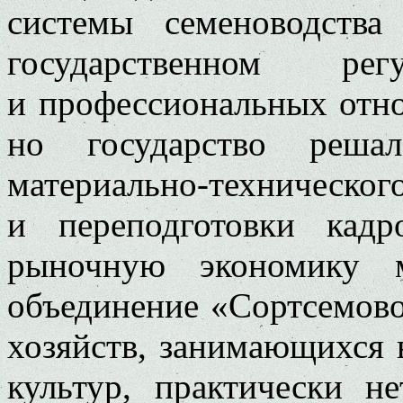
системы семеноводства
государственном рег
и профессиональных отн
но государство реш
материально-техническ
и переподготовки кад
рыночную экономику м
объединение «Сортсемово
хозяйств, занимающихся
культур, практически н