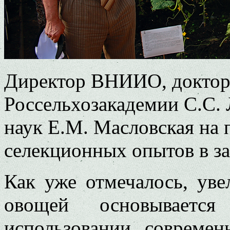
Директор ВНИИО, доктор с
Россельхозакадемии С.С. Л
наук Е.М. Масловская на 
селекционных опытов в з
Как уже отмечалось, уве
овощей основывает
использовании совреме