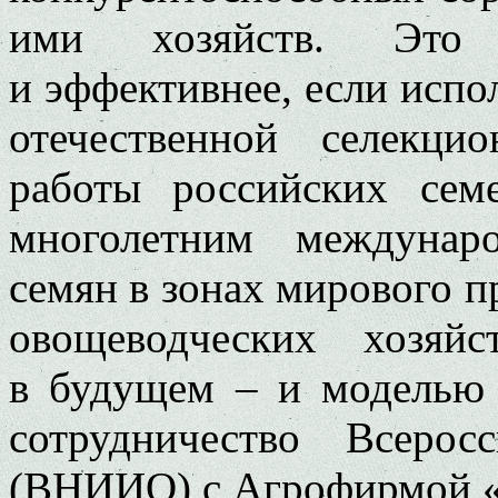
ими хозяйств. Это
и эффективнее, если испо
отечественной селекци
работы российских сем
многолетним междунар
семян в зонах мирового п
овощеводческих хозяй
в будущем – и моделью 
сотрудничество Всеро
(ВНИИО) с Агрофирмой «