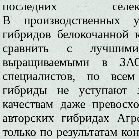
последних селек
В производственных 
гибридов белокочанной 
сравнить с лучшими
выращиваемыми в ЗАО
специалистов, по все
гибриды не уступают 
качествам даже превос
авторских гибридах Аг
только по результатам ко