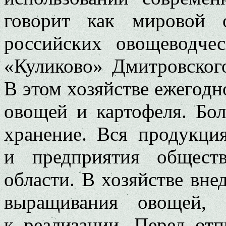
говорит как мировой 
российских овощеводчес
«Куликово» Дмитровског
В этом хозяйстве ежегодн
овощей и картофеля. Бол
хранение. Вся продукция
и предприятия общест
области. В хозяйстве вн
выращивания овощей, 
к реализации. Перед от