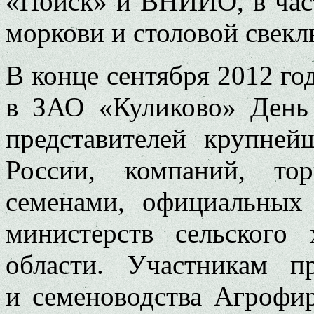
«Поиск» и ВНИИО, в част
моркови и столовой свекл
В конце сентября 2012 г
в ЗАО «Куликово» День 
представителей крупней
России, компаний, то
семенами, официальных 
министерств сельского
области. Участникам п
и семеноводства Агрофи