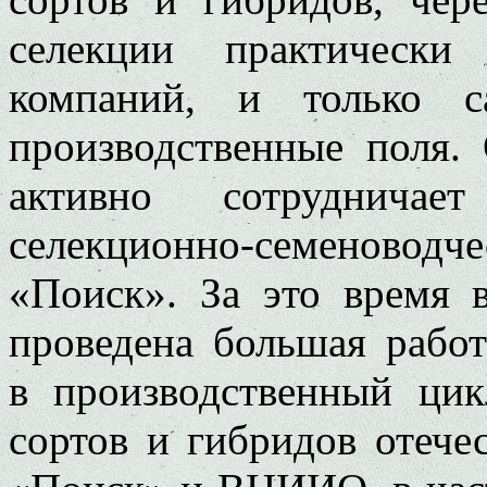
селекции практически
компаний, и только 
производственные поля.
активно сотруднича
селекционно-семеноводч
«Поиск». За это время 
проведена большая рабо
в производственный ци
сортов и гибридов отеч