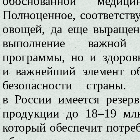
обоснованной медиц
Полноценное, соответств
овощей, да еще выращенн
выполнение важной 
программы, но и здоровь
и важнейший элемент об
безопасности страны.
в России имеется резер
продукции до 18–19 млн
который обеспечит потре