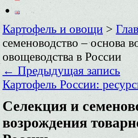
Картофель и овощи
>
Глав
семеноводство – основа в
овощеводства в России
←
Предыдущая запись
Картофель России: ресурс
Селекция и семеново
возрождения товарн