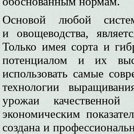
обоснованным нормам.
Основой любой систем
и овощеводства, являет
Только имея сорта и ги
потенциалом и их выс
использовать самые сов
технологии выращивани
урожаи качественной 
экономическим показат
создана и профессиональ