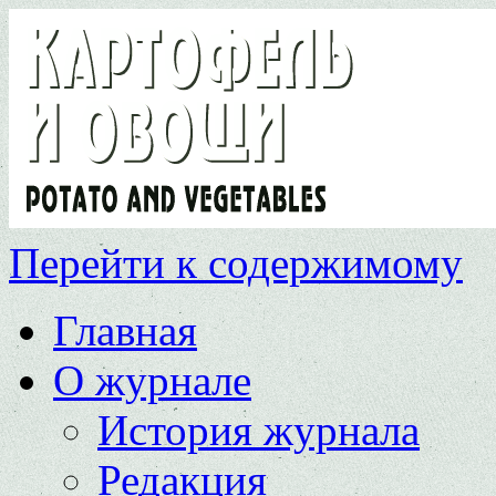
Перейти к содержимому
Главная
О журнале
История журнала
Редакция