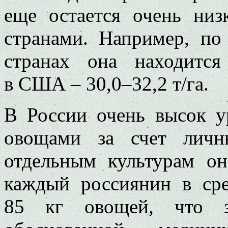
еще остается очень ни
странами. Например, п
странах она находится
в США – 30,0–32,2 т/га.
В России очень высок у
овощами за счет личн
отдельным культурам о
каждый россиянин в сре
85 кг овощей, что з