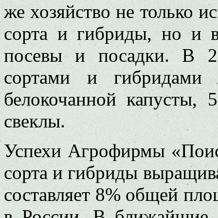
же хозяйство не только и
сорта и гибриды, но и 
посевы и посадки. В 2
сортами и гибридами
белокочанной капусты, 
свеклы.
Успехи Агрофирмы «Поиск
сорта и гибриды выращивал
составляет 8% общей пло
в России. В ближайшие 