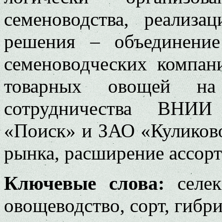
семеноводства, реализ
решения – объединени
семеноводческих компан
товарных овощей на 
сотрудничества ВНИИ
«Поиск» и ЗАО «Куликово
рынка, расширение ассорт
Ключевые слова:
селек
овощеводство, сорт, гибри