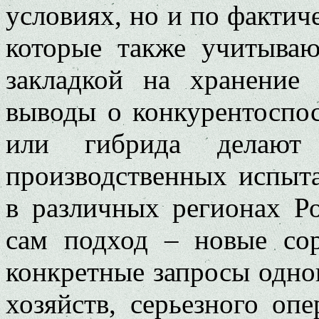
условиях, но и по фактич
которые также учитыва
закладкой на хранение
выводы о конкурентоспос
или гибрида делают 
производственных испыта
в различных регионах Р
сам подход – новые со
конкретные запросы одно
хозяйств, серьезного оп