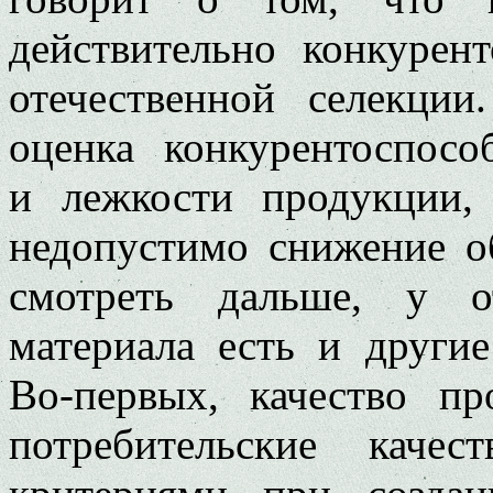
действительно конкурен
отечественной селекци
оценка конкурентоспос
и лежкости продукции, 
недопустимо снижение о
смотреть дальше, у от
материала есть и други
Во-первых, качество п
потребительские качес