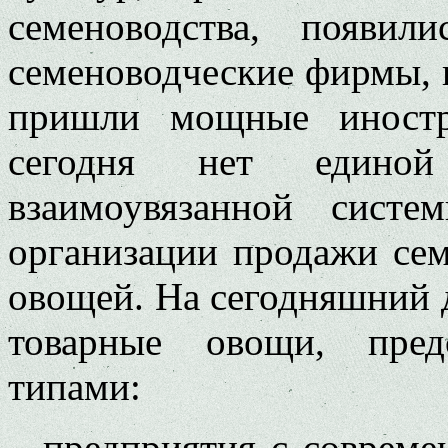
семеноводства, появил
семеноводческие фирмы, 
пришли мощные иностр
сегодня нет единой 
взаимоувязанной систем
организации продажи сем
овощей. На сегодняшний 
товарные овощи, пред
типами:
– предприятия с совреме