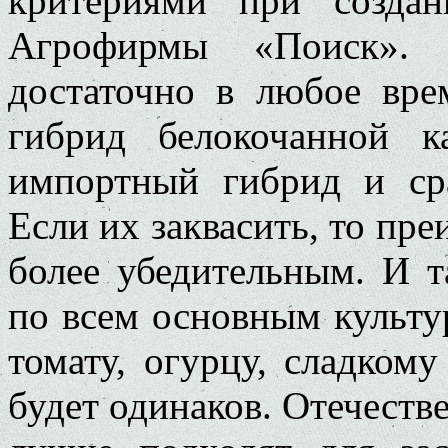
критериями при созда
Агрофирмы «Поиск». 
достаточно в любое вре
гибрид белокочанной 
импортный гибрид и сра
Если их заквасить, то пр
более убедительным. И т
по всем основным культур
томату, огурцу, сладкому
будет одинаков. Отечестве