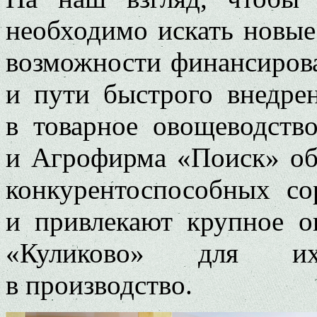
необходимо искать новые
возможности финансирова
и пути быстрого внедре
в товарное овощеводст
и Агрофирма «Поиск» об
конкурентоспособных со
и привлекают крупное о
«Куликово» для их
в производство.