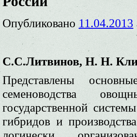
России
Опубликовано
11.04.2013
C.С.Литвинов, Н. Н. Кли
Представлены основны
семеноводства ово
государственной систем
гибридов и производства
логически организов