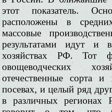
этот показатель. Ос
расположены в средни
массовые производств
результатами идут и 
хозяйствах РФ. Тот 
овощеводческих хоз
отечественные сорта и
посевах, и целый ряд дру
в различных регионах Р
говорит о том, что 