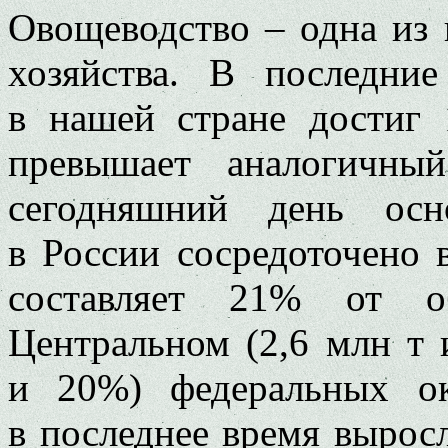
Овощеводство – одна из 
хозяйства. В последни
в нашей стране достиг
превышает аналогичны
сегодняшний день осн
в России сосредоточено 
составляет 21% от о
Центральном (2,6 млн т
и 20%) федеральных ок
в последнее время выросла