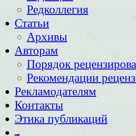
Редколлегия
Статьи
Архивы
Авторам
Порядок рецензиров
Рекомендации реценз
Рекламодателям
Контакты
Этика публикаций