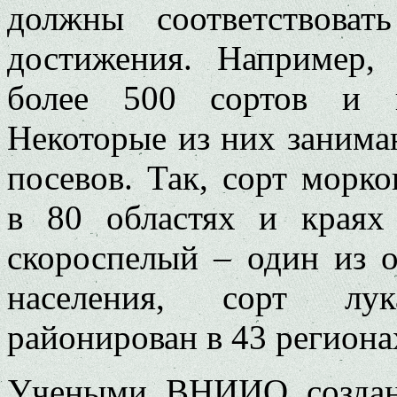
должны соответствоват
достижения. Например
более 500 сортов и г
Некоторые из них занима
посевов. Так, сорт морк
в 80 областях и краях
скороспелый – один из 
населения, сорт лу
районирован в 43 региона
Учеными ВНИИО создан