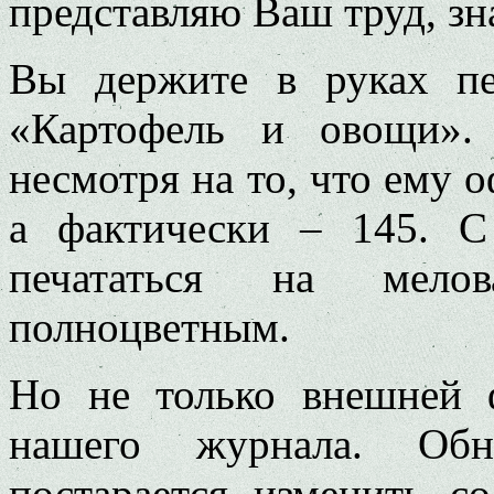
представляю Ваш труд, з
Вы держите в руках п
«Картофель и овощи».
несмотря на то, что ему 
а фактически – 145. С
печататься на мело
полноцветным.
Но не только внешней 
нашего журнала. Обн
постарается изменить с