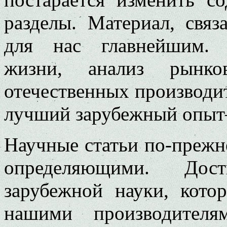
разделы. Материал, связ
для нас главнейшим. 
жизни, анализ рынко
отечественных производи
лучший зарубежный опыт– 
Научные статьи по-прежне
определяющими. Дос
зарубежной науки, кото
нашими производителя