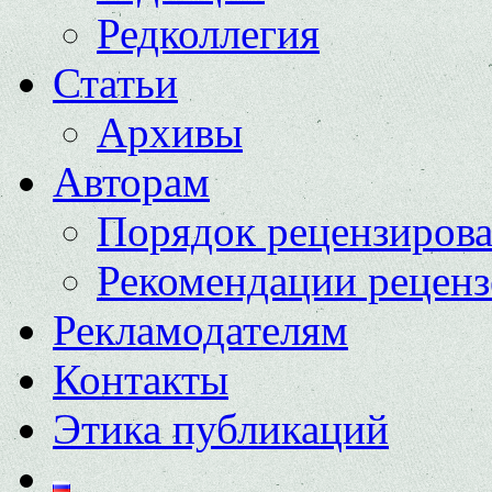
Редколлегия
Статьи
Архивы
Авторам
Порядок рецензиров
Рекомендации реценз
Рекламодателям
Контакты
Этика публикаций