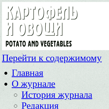
Перейти к содержимому
Главная
О журнале
История журнала
Редакция