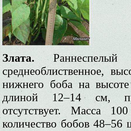
Злата.
Раннеспелый к
среднеоблиственное, вы
нижнего боба на высоте
длиной 12–14 см, пр
отсутствует. Масса 10
количество бобов 48–56 ш