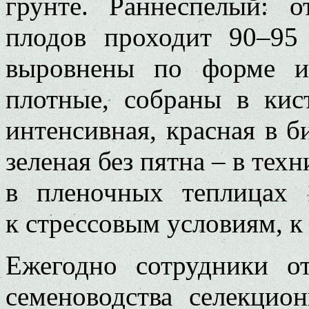
грунте. Раннеспелый: 
плодов проходит 90–95
выровнены по форме и 
плотные, собраны в кис
интенсивная, красная в б
зеленая без пятна – в тех
в пленочных теплицах 
к стрессовым условиям, 
Ежегодно сотрудники о
семеноводства селекцио