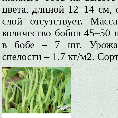
цвета, длиной 12–14 см,
слой отсутствует. Мас
количество бобов 45–50 ш
в бобе – 7 шт. Урожа
спелости – 1,7 кг/м2. Сор