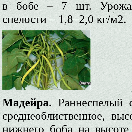
в бобе – 7 шт. Урожа
спелости – 1,8–2,0 кг/м2.
Мадейра.
Раннеспелый со
среднеоблиственное, вы
нижнего боба на высоте 