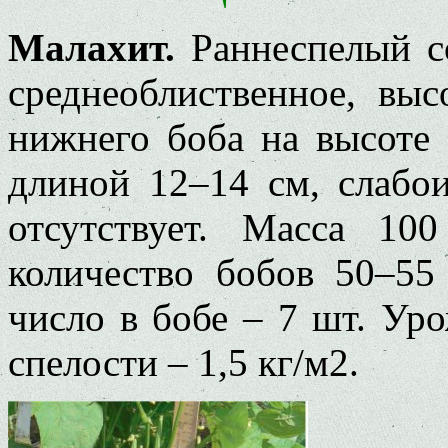
Малахит.
Раннеспелый со
среднеоблиственное, вы
нижнего боба на высоте 
длиной 12–14 см, слабо
отсутствует. Масса 10
количество бобов 50–55
число в бобе – 7 шт. Ур
спелости – 1,5 кг/м2.