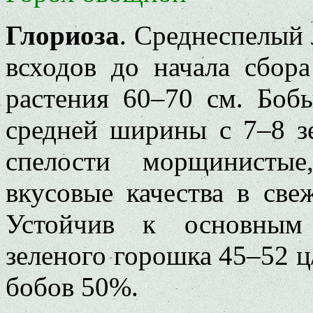
Глориоза
. Среднеспелый
всходов до начала сбор
растения 60–70 см. Боб
средней ширины с 7–8 з
спелости морщинистые
вкусовые качества в све
Устойчив к основным 
зеленого горошка 45–52 ц
бобов 50%.