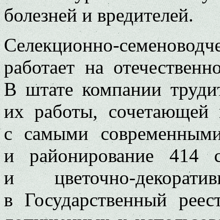
болезней и вредителей.
Селекционно-семеново
работает на отечественн
В штате компании трудит
их работы, сочетающей
с самыми современными
и районирование 414 
и цветочно-декорат
в Государственный реес