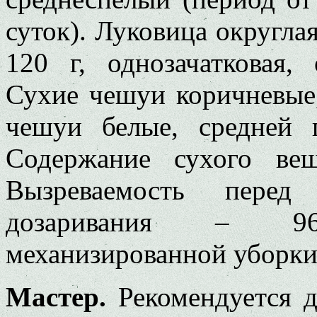
суток). Луковица округлая
120 г, однозачатковая,
Сухие чешуи коричневые
чешуи белые, средней 
Содержание сухого вещ
Вызреваемость пере
дозаривания – 9
механизированной уборки
Мастер.
Рекомендуется д