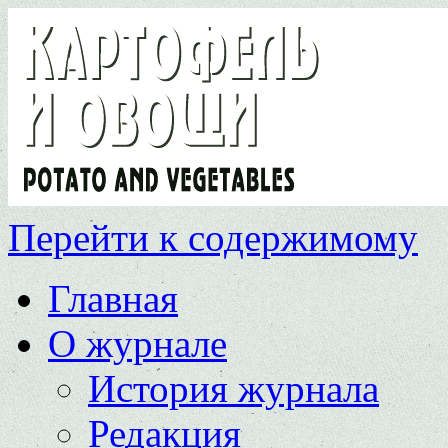
Перейти к содержимому
Главная
О журнале
История журнала
Редакция