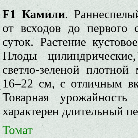
F1 Камили
. Раннеспелы
от всходов до первого 
суток. Растение кустово
Плоды цилиндрические,
светло-зеленой плотной
16–22 см, с отличным вк
Товарная урожайность
характерен длительный п
Томат