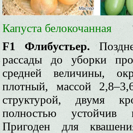
Капуста белокочанная
F1 Флибустьер.
Поздне
рассады до уборки про
средней величины, ок
плотный, массой 2,8–3,
структурой, двумя к
полностью устойчив 
Пригоден для квашени