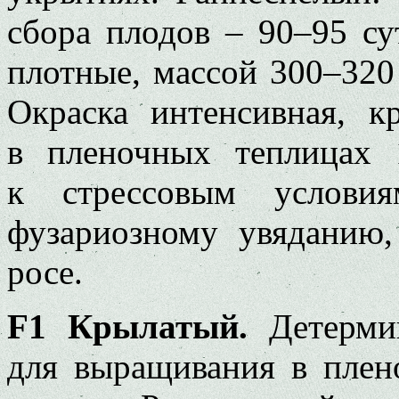
сбора плодов – 90–95 су
плотные, массой 300–320 
Окраска интенсивная, к
в пленочных теплицах 
к стрессовым условия
фузариозному увяданию,
росе.
F1 Крылатый.
Детермин
для выращивания в плен