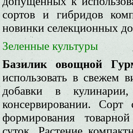
допущенных к использов
сортов и гибридов ком
новинки селекционных до
Зеленные культуры
Базилик овощной Гу
использовать в свежем в
добавки в кулинари
консервировании. Сорт 
формирования товарно
суток. Растение компакт