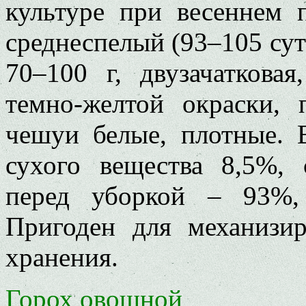
культуре при весеннем 
среднеспелый (93–105 сут
70–100 г, двузачаткова
темно-желтой окраски,
чешуи белые, плотные. 
сухого вещества 8,5%, 
перед уборкой – 93%,
Пригоден для механизир
хранения.
Горох овощной