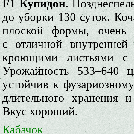
F1 Купидон.
Позднеспелы
до уборки 130 суток. Коч
плоской формы, очень 
с отличной внутренней
кроющими листьями с 
Урожайность 533–640 ц
устойчив к фузариозному
длительного хранения и
Вкус хороший.
Кабачок