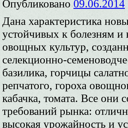
Опубликовано
09.06.2014
Дана характеристика нов
устойчивых к болезням и 
овощных культур, создан
селекционно-семеноводче
базилика, горчицы салатн
репчатого, гороха овощно
кабачка, томата. Все они 
требований рынка: отличн
высокая урожайность и ус