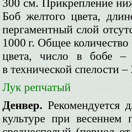
300 см. Прикрепление ниж
Боб желтого цвета, длин
пергаментный слой отсутс
1000 г. Общее количество
цвета, число в бобе –
в технической спелости – 
Лук репчатый
Денвер.
Рекомендуется д
культуре при весеннем 
среднеспелый (период от