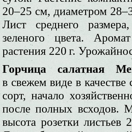
20–25 см, диаметром 28–3
Лист среднего размера
зеленого цвета. Арома
растения 220 г. Урожайнос
Горчица салатная М
в свежем виде в качестве
сорт, начало хозяйствен
после полных всходов. М
высота розетки листьев 