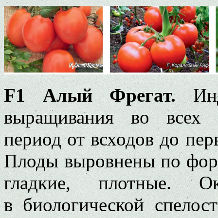
F1 Алый Фрегат.
Инд
выращивания во всех 
период от всходов до пер
Плоды выровнены по форм
гладкие, плотные. Ок
в биологической спелост