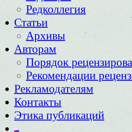
Редколлегия
Статьи
Архивы
Авторам
Порядок рецензиров
Рекомендации реценз
Рекламодателям
Контакты
Этика публикаций