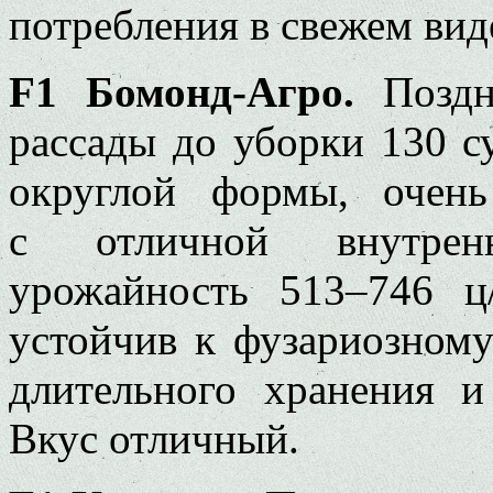
потребления в свежем вид
F1 Бомонд-Агро.
Поздне
рассады до уборки 130 с
округлой формы, очень
с отличной внутренн
урожайность 513–746 ц
устойчив к фузариозному
длительного хранения и
Вкус отличный.