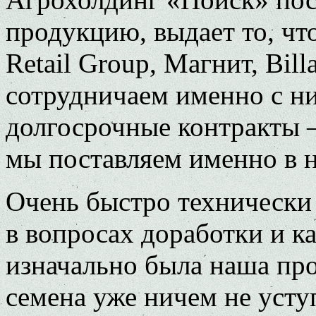
продукцию, выдает то, чт
Retail Group, Магнит, Bill
сотрудничаем именно с ни
долгосрочные контракты 
мы поставляем именно в н
Очень быстро технически
в вопросах доработки и к
изначально была наша про
семена уже ничем не усту