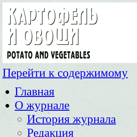
Перейти к содержимому
Главная
О журнале
История журнала
Редакция