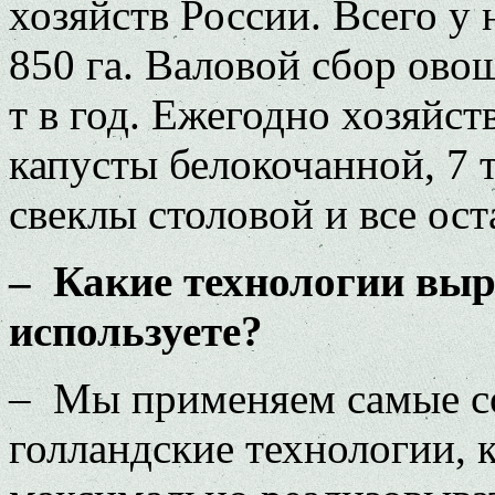
хозяйств России. Всего у
850 га. Валовой сбор овощ
т в год. Ежегодно хозяйст
капусты белокочанной, 7 т
свеклы столовой и все ост
– Какие технологии вы
используете?
– Мы применяем самые со
голландские технологии, 