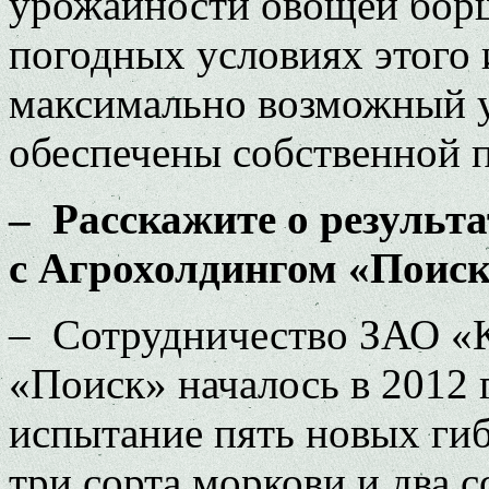
урожайности овощей борщ
погодных условиях этого 
максимально возможный 
обеспечены собственной 
– Расскажите о результа
с Агрохолдингом «Поиск
– Сотрудничество ЗАО «К
«Поиск» началось в 2012 г
испытание пять новых ги
три сорта моркови и два с