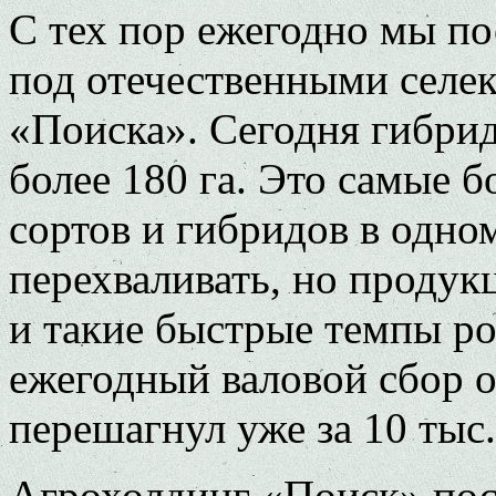
С тех пор ежегодно мы п
под отечественными сел
«Поиска». Сегодня гибри
более 180 га. Это самые 
сортов и гибридов в одно
перехваливать, но продук
и такие быстрые темпы р
ежегодный валовой сбор 
перешагнул уже за 10 тыс.
Агрохолдинг «Поиск» пос