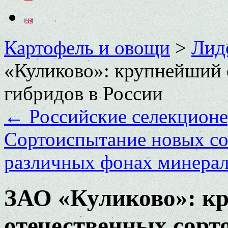
Картофель и овощи
>
Лид
«Куликово»: крупнейший 
гибридов в России
←
Российские селекционе
Сортоиспытание новых со
различных фонах минера
ЗАО «Куликово»: к
отечественных сорто