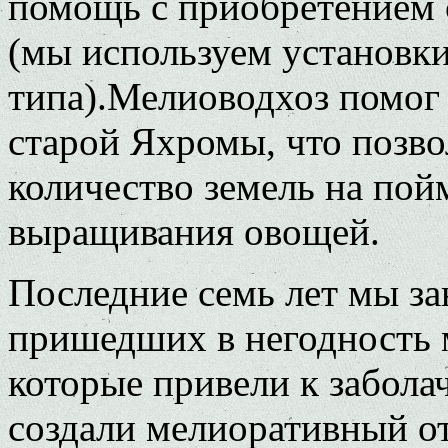
помощь с приобретением
(мы используем установк
типа).Мелиоводхоз помог
старой Яхромы, что позв
количество земель на пой
выращивания овощей.
Последние семь лет мы з
пришедших в негодность 
которые привели к забол
создали мелиоративный о