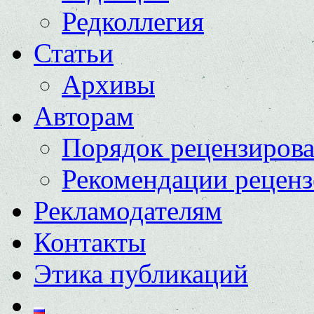
Редколлегия
Статьи
Архивы
Авторам
Порядок рецензиров
Рекомендации реценз
Рекламодателям
Контакты
Этика публикаций