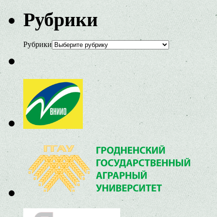
Рубрики
Рубрики