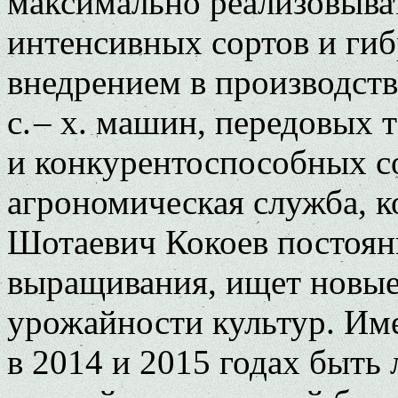
максимально реализовыва
интенсивных сортов и гиб
внедрением в производст
с. – х. машин, передовых 
и конкурентоспособных с
агрономическая служба, к
Шотаевич Кокоев постоян
выращивания, ищет новы
урожайности культур. Име
в 2014 и 2015 годах быть