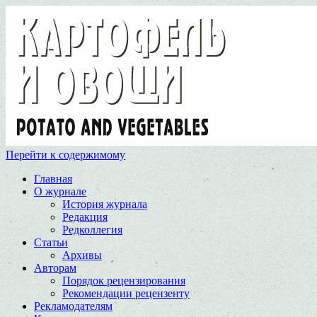
Перейти к содержимому
Главная
О журнале
История журнала
Редакция
Редколлегия
Статьи
Архивы
Авторам
Порядок рецензирования
Рекомендации рецензенту
Рекламодателям