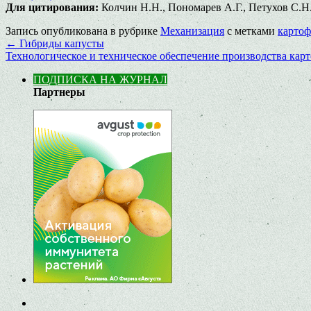
Для цитирования:
Колчин Н.Н., Пономарев А.Г., Петухов С.Н.
Запись опубликована в рубрике
Механизация
с метками
картоф
←
Гибриды капусты
Технологическое и техническое обеспечение производства кар
ПОДПИСКА НА ЖУРНАЛ
Партнеры