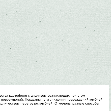
ства картофеля с анализом возникающих при этом
х повреждений. Показаны пути снижения повреждений клубней
оличеством перегрузок клубней. Отмечены разные способы