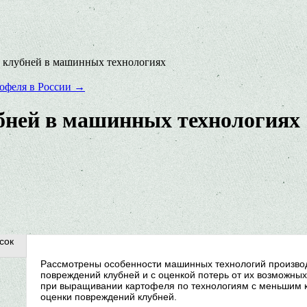
е клубней в машинных технологиях
тофеля в России
→
бней в машинных технологиях
сок
Рассмотрены особенности машинных технологий производ
повреждений клубней и с оценкой потерь от их возможны
при выращивании картофеля по технологиям с меньшим к
оценки повреждений клубней.