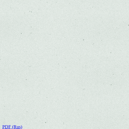
PDF (Rus)