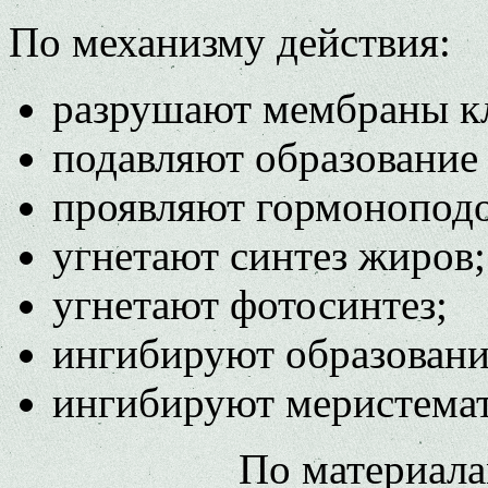
По механизму действия:
разрушают мембраны кл
подавляют образование
проявляют гормоноподо
угнетают синтез жиров;
угнетают фотосинтез;
ингибируют образовани
ингибируют меристемат
По материала