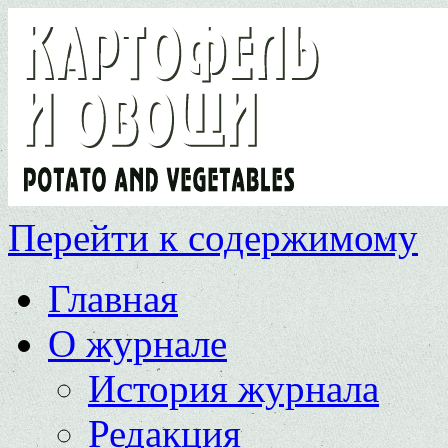
Перейти к содержимому
Главная
О журнале
История журнала
Редакция