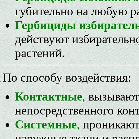
губительно на любую р
Гербициды избиратель
действуют избирательн
растений.
По способу воздействия:
Контактные
,
вызывают 
непосредственного конт
Системные
,
проникают 
наружные ткани и расп