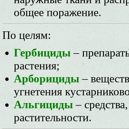
общее поражение.
По целям:
Гербициды
– препарат
растения;
Арборициды
– веществ
угнетения кустарниково
Альгициды
– средства
растительности.