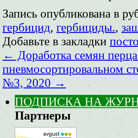
Запись опубликована в р
гербицид
,
гербициды.
,
за
Добавьте в закладки
пост
←
Доработка семян перца
пневмосортировальном ст
№3, 2020
→
ПОДПИСКА НА ЖУР
Партнеры