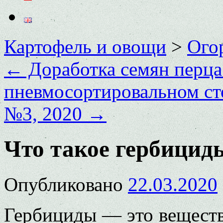
Картофель и овощи
>
Ого
←
Доработка семян перца
пневмосортировальном ст
№3, 2020
→
Что такое гербицид
Опубликовано
22.03.2020
Гербициды — это веществ