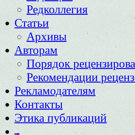
Редколлегия
Статьи
Архивы
Авторам
Порядок рецензиров
Рекомендации реценз
Рекламодателям
Контакты
Этика публикаций