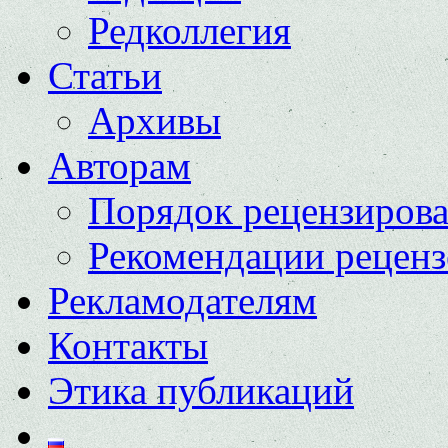
Редколлегия
Статьи
Архивы
Авторам
Порядок рецензиров
Рекомендации реценз
Рекламодателям
Контакты
Этика публикаций