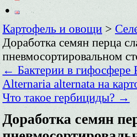
Картофель и овощи
>
Сел
Доработка семян перца сл
пневмосортировальном ст
←
Бактерии в гифосфере Ph
Alternaria alternata на кар
Что такое гербициды?
→
Доработка семян пе
пневмосортировальн