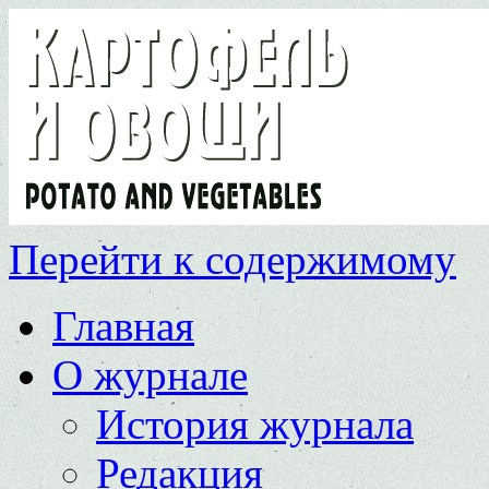
Перейти к содержимому
Главная
О журнале
История журнала
Редакция