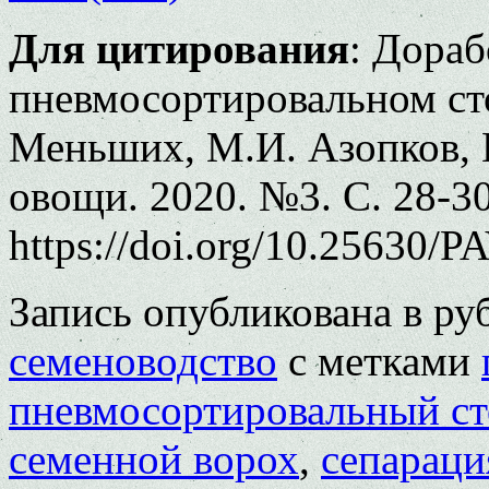
Для цитирования
: Дораб
пневмосортировальном сто
Меньших, М.И. Азопков, В
овощи. 2020. №3. С. 28-30
https://doi.org/10.25630/P
Запись опубликована в р
семеноводство
с метками
пневмосортировальный ст
семенной ворох
,
сепараци