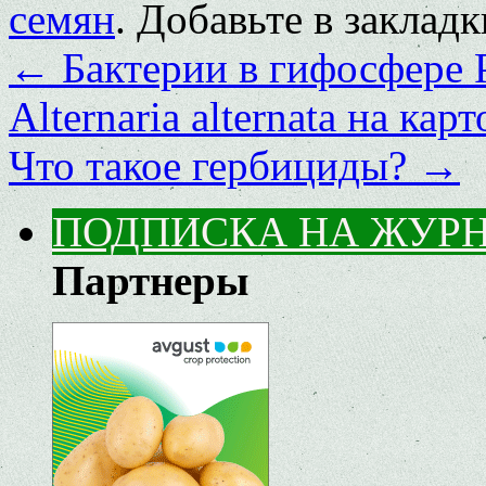
семян
. Добавьте в заклад
←
Бактерии в гифосфере Ph
Alternaria alternata на кар
Что такое гербициды?
→
ПОДПИСКА НА ЖУР
Партнеры