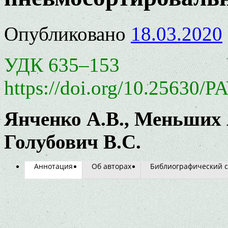
Опубликовано
18.03.2020
УДК 635–153
https://doi.org/10.25630/P
Янченко А.В., Меньших 
Голубович В.С.
Аннотация
Об авторах
Библиографический с