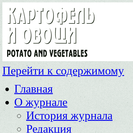
Перейти к содержимому
Главная
О журнале
История журнала
Редакция