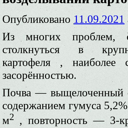
Опубликовано
11.09.2021
Из многих проблем, 
столкнуться в крупн
картофеля , наиболее 
засорённостью.
Почва — выщелоченный с
содержанием гумуса 5,2%
2
м
, повторность — 3-кр