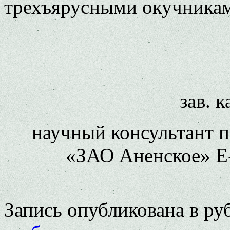
трехъярусными окучника
зав. 
научный консультант 
«ЗАО Аненское» E-
Запись опубликована в р