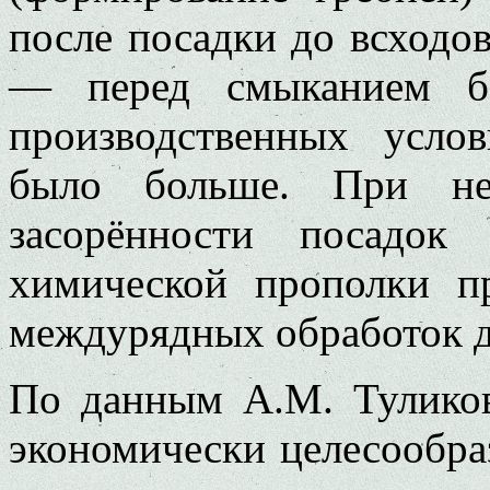
после посадки до всходов
— перед смыканием б
производственных усло
было больше. При неб
засорённости посадок
химической прополки п
междурядных обработок д
По данным А.М. Туликов
экономически целесообра