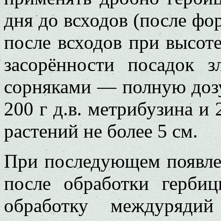
дня до всходов (после фор
после всходов при высоте
засорённости посадок 
сорняками — полную дозу 
200 г д.в. метрибузина и 
растений не более 5 см.
При последующем появлен
после обработки герби
обработку междурядий