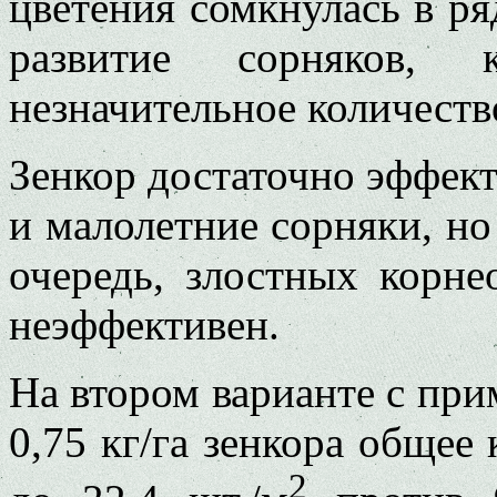
цветения сомкнулась в ря
развитие сорняков,
незначительное количеств
Зенкор достаточно эффект
и малолетние сорняки, но
очередь, злостных корн
неэффективен.
На втором варианте с при
0,75 кг/га зенкора общее
2