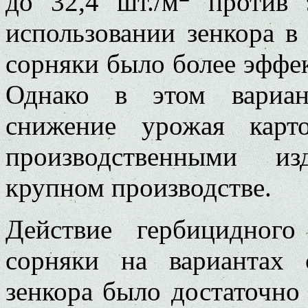
до 32,4 шт./м
против 9
использовании зенкора в 
сорняки было более эффект
Однако в этом вариан
снижение урожая карт
производственными и
крупном производстве.
Действие гербицидног
сорняки на вариантах
зенкора было достаточно