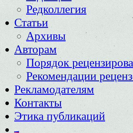
Редколлегия
Статьи
Архивы
Авторам
Порядок рецензиров
Рекомендации реценз
Рекламодателям
Контакты
Этика публикаций