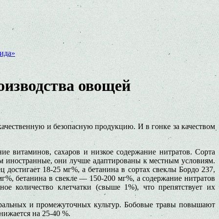
мида»
оизводства овощей
ачественную и безопасную продукцию. И в гонке за качеством
ие витаминов, сахаров и низкое содержание нитратов. Сорта
чем иностранные, они лучше адаптированы к местным условиям.
 достигает 18-25 мг%, а бетанина в сортах свеклы Бордо 237,
г%, бетанина в свекле — 150-200 мг%, а содержание нитратов
ое количество клетчатки (свыше 1%), что препятствует их
еральных и промежуточных культур. Бобовые травы повышают
нижается на 25-40 %.