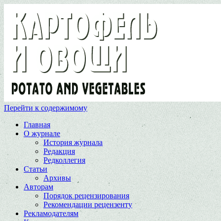
Перейти к содержимому
Главная
О журнале
История журнала
Редакция
Редколлегия
Статьи
Архивы
Авторам
Порядок рецензирования
Рекомендации рецензенту
Рекламодателям