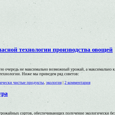
асной технологии производства овощей
ю очередь не максимально возможный урожай, а максимально ка
технологии. Ниже мы приведем ряд советов:
гически чистые продукты
,
экология
|
2 комментария
ура
оурожайных сортов, обеспечивающих получение экологически бе