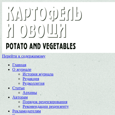
Перейти к содержимому
Главная
О журнале
История журнала
Редакция
Редколлегия
Статьи
Архивы
Авторам
Порядок рецензирования
Рекомендации рецензенту
Рекламодателям