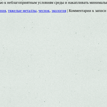
ью к неблагоприятным условиям среды и накапливать минимальн
ания
,
тяжелые металлы
,
чеснок
,
экология
|
Комментарии
к записи