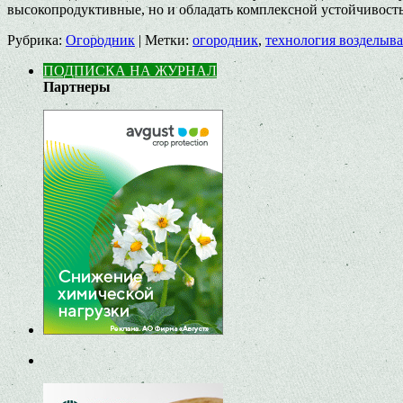
высокопродуктивные, но и обладать комплексной устойчивост
Рубрика:
Огородник
|
Метки:
огородник
,
технология возделыв
ПОДПИСКА НА ЖУРНАЛ
Партнеры