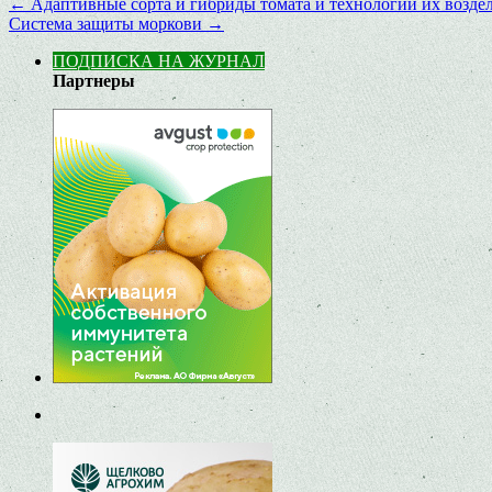
←
Адаптивные сорта и гибриды томата и технологии их возде
Система защиты моркови
→
ПОДПИСКА НА ЖУРНАЛ
Партнеры