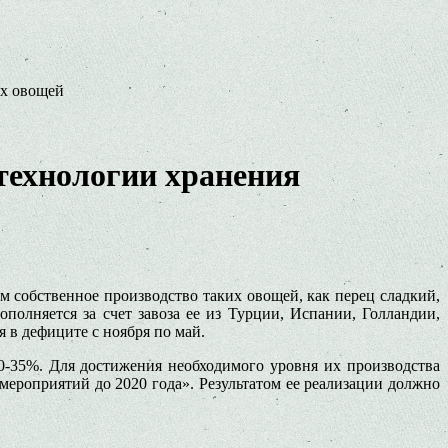
ых овощей
технологии хранения
м собственное производство таких овощей, как перец сладкий,
полняется за счет завоза ее из Турции, Испании, Голландии,
 в дефиците с ноября по май.
0-35%. Для достижения необходимого уровня их производства
роприятий до 2020 года». Результатом ее реализации должно