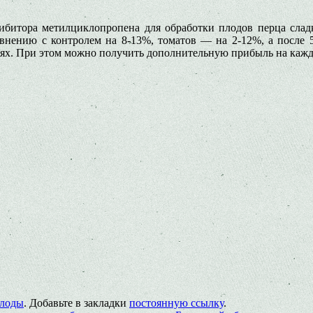
гибитора метилциклопропена для обработки плодов перца сла
равнению с контролем на 8-13%, томатов — на 2-12%, а после 
иях. При этом можно получить дополнительную прибыль на каж
лоды
. Добавьте в закладки
постоянную ссылку
.