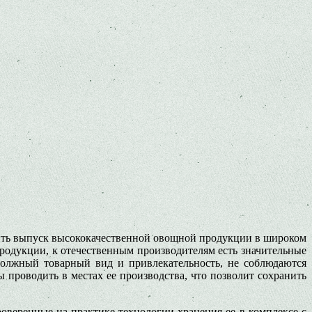
чить выпуск высококачественной овощной продукции в широком
родукции, к отечественным производителям есть значительные
 должный товарный вид и привлекательность, не соблюдаются
проводить в местах ее производства, что позволит сохранить
веренные на практике технологии хранения ее в комплексе с