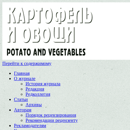
Перейти к содержимому
Главная
О журнале
История журнала
Редакция
Редколлегия
Статьи
Архивы
Авторам
Порядок рецензирования
Рекомендации рецензенту
Рекламодателям