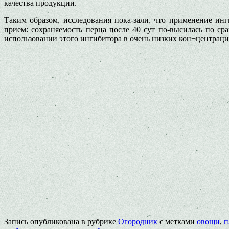
качества продукции.
Таким образом, исследования пока-зали, что применение ин
прием: сохраняемость перца после 40 сут по-высилась по с
использовании этого ингибитора в очень низких кон¬центрац
Запись опубликована в рубрике
Огородник
с метками
овощи
,
п