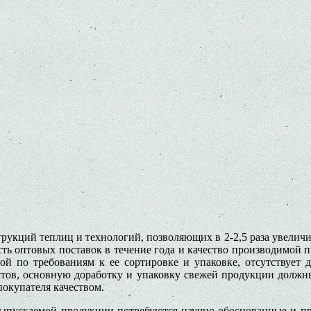
рукций теплиц и технологий, позволяющих в 2-2,5 раза увели
ть оптовых поставок в течение года и качество производимой п
ой по требованиям к ее сортировке и упаковке, отсутствует
тов, основную доработку и упаковку свежей продукции должны 
окупателя качеством.
ыпускаемой продукции потребуются научно обоснованные и про