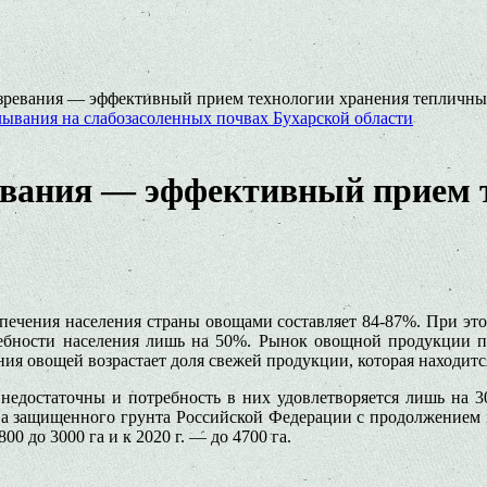
зревания — эффективный прием технологии хранения тепличн
лывания на слабозасоленных почвах Бухарской области
евания — эффективный прием 
печения населения страны овощами составляет 84-87%. При это
требности населения лишь на 50%. Рынок овощной продукции по
ния овощей возрастает доля свежей продукции, которая находится
едостаточны и потребность в них удовлетворяется лишь на 3
а защищенного грунта Российской Федерации с продолжением ме
0 до 3000 га и к 2020 г. — до 4700 га.