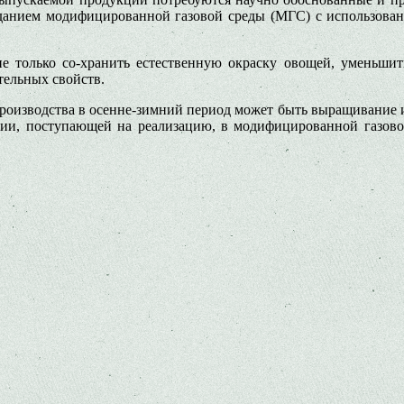
данием модифицированной газовой среды (МГС) с использова
не только со-хранить естественную окраску овощей, уменьшит
тельных свойств.
производства в осенне-зимний период может быть выращивание и
кции, поступающей на реализацию, в модифицированной газов