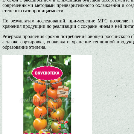
современными методами предварительного охлаждения и соз
степенью газопроницаемости.
По результатам исследований, при-менение МГС позволяет 
хранения продукции до реализации с сохране¬нием в ней пита
Резервом продления сроков потребления овощей российского 
а также сортировка, упаковка и хранение тепличной проду
образование этилена.