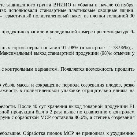
оте защищенного грунта ВНИИО и убраны в начале сентября.
тах использовали стандартные пластиковые овощные ящики.
 — герметичный полиэтиленовый пакет из пленки толщиной 30
о продукцию хранили в холодильной камере при температуре 9-
ых сортов перца составил 91 -98% (в контроле — 78-96%), а
в. Максимальный выход стандартной продукции (98%) отмечен у
 с контрольным вариантом. Появляется возможность продлить
убыль массы и сокращение периода созревания плодов, резко
ажность в полиэтиленовой упаковке отрицательно влияла на
елости. После 40 сут хранения выход товарной продукции F1
варной продукции был в 2 раза выше по сравнению с контролем
¬рунь с обработкой МСР составила 86,6%, а степень созревания
 небольшие. Обработка плодов МСР не приводила к ухудшению