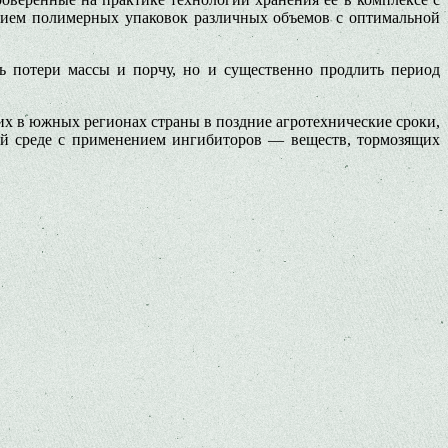
нием полимерных упаковок различных объемов с оптимальной
ь потери массы и порчу, но и существенно продлить период
х в южных регионах страны в поздние агротехнические сроки,
ой среде с применением ингибиторов — веществ, тормозящих