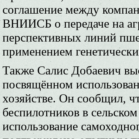
соглашение между компа
ВНИИСБ о передаче на аг
перспективных линий пше
применением генетически
Также Салис Добаевич выс
посвящённом использова
хозяйстве. Он сообщил, 
беспилотников в сельском 
использование самоходног