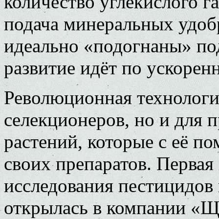
количество углекислого газ
подача минеральных удоб
идеально «подогнаны» под
развитие идёт по ускорен
Революционная технология
селекционеров, но и для 
растений, которые с её 
своих препаратов. Первая
исследования пестицидов
открылась в компании «Щ