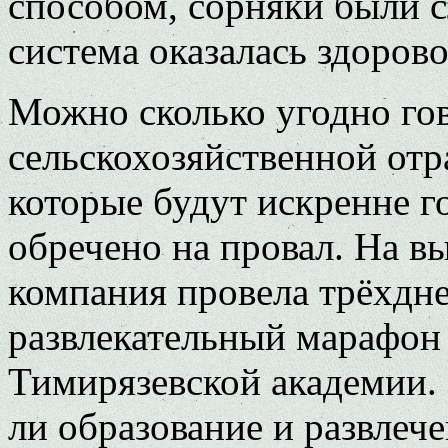
способом, сорняки были с
система оказалась здоров
Можно сколько угодно го
сельскохозяйственной отр
которые будут искренне г
обречено на провал. На в
компания провела трёхдн
развлекательный марафон 
Тимирязевской академии. 
ли образование и развлеч