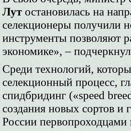
Лут
остановилась на напр
селекционеры получили н
инструменты позволяют ра
экономике», – подчеркнула
Среди технологий, котор
селекционный процесс, гл
спидбридинг («speed bree
создания новых сортов и 
России первопроходцами 