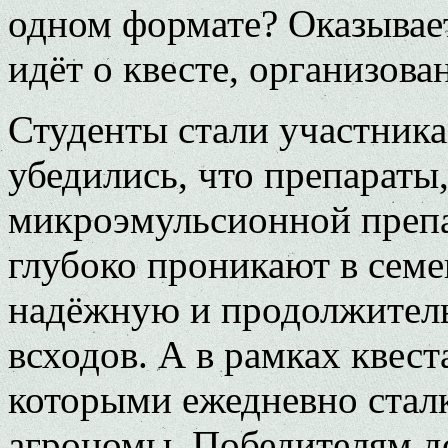
одном формате? Оказывает
идёт о квесте, организо
Студенты стали участник
убедились, что препараты
микроэмульсионной препа
глубоко проникают в семе
надёжную и продолжител
всходов. А в рамках квест
которыми ежедневно ста
агрономы. Победителям д