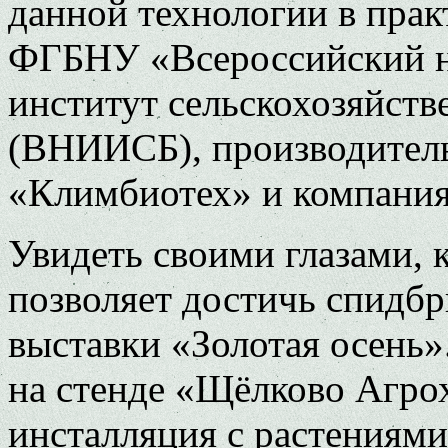
данной технологии в прак
ФГБНУ «Всероссийский н
институт сельскохозяйст
(ВНИИСБ), производитель
«Климбиотех» и компани
Увидеть своими глазами, 
позволяет достичь спидбр
выставки «Золотая осень»
на стенде «Щёлково Агро
инсталляция с растениям