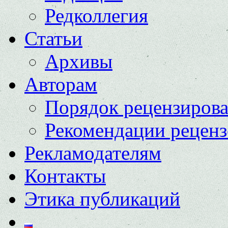
Редколлегия
Статьи
Архивы
Авторам
Порядок рецензиров
Рекомендации реценз
Рекламодателям
Контакты
Этика публикаций