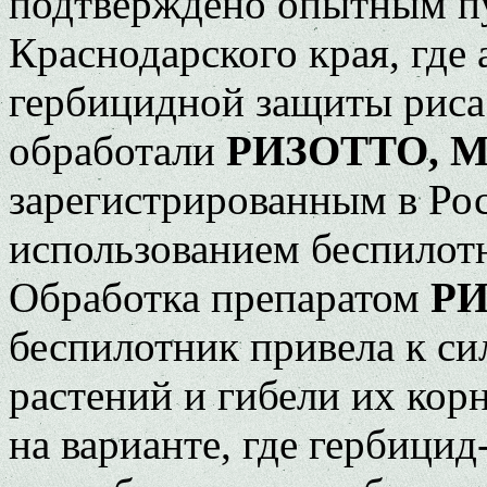
подтверждено опытным пу
Краснодарского края, где
гербицидной защиты риса
обработали
РИЗОТТО, 
зарегистрированным в Ро
использованием беспилот
Обработка препаратом
РИ
беспилотник привела к с
растений и гибели их кор
на варианте, где гербици