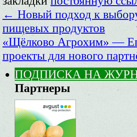
закладки
постоянную ссы
←
Новый подход к выбору
пищевых продуктов
«Щёлково Агрохим» — Ег
проекты для нового парт
ПОДПИСКА НА ЖУР
Партнеры