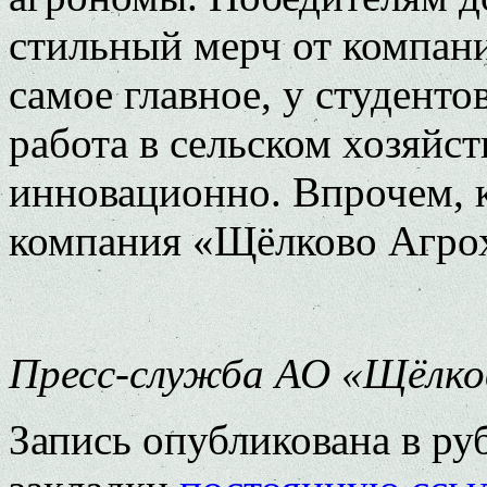
стильный мерч от компан
самое главное, у студенто
работа в сельском хозяйст
инновационно. Впрочем, к
компания «Щёлково Агро
Пресс-служба АО «Щёлко
Запись опубликована в р