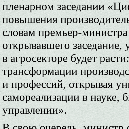
пленарном заседании «Ци
повышения производитель
словам премьер-министр
открывавшего заседание,
в агросекторе будет расти
трансформации производс
и профессий, открывая у
самореализации в науке, 
управлении».
В свою очередь, министр 