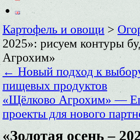
Картофель и овощи
>
Ого
2025»: рисуем контуры б
Агрохим»
←
Новый подход к выбору
пищевых продуктов
«Щёлково Агрохим» — Ег
проекты для нового парт
«Золотая осень – 20