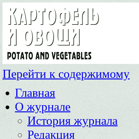
Перейти к содержимому
Главная
О журнале
История журнала
Редакция