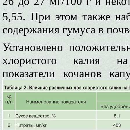
26 до 27 мг/100 г и нек
5,55. При этом также на
содержания гумуса в почве
Установлено положитель
хлористого калия на
показатели кочанов ка