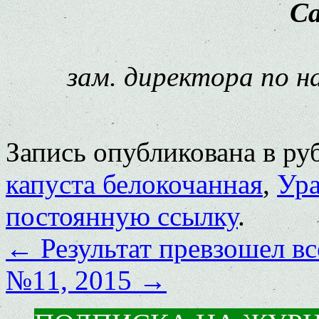
Са
зам. директора по 
Запись опубликована в р
капуста белокочанная
,
Ура
постоянную ссылку
.
←
Результат превзошел в
№11, 2015
→