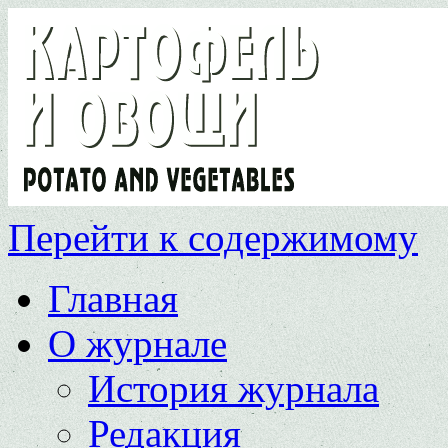
Перейти к содержимому
Главная
О журнале
История журнала
Редакция