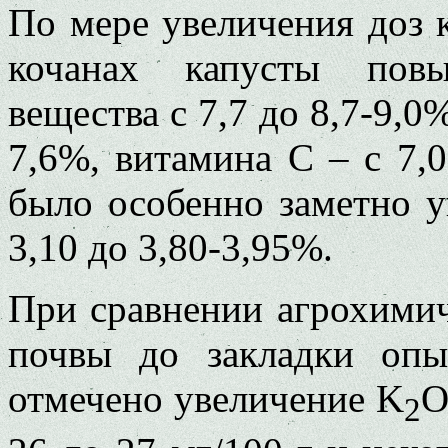
По мере увеличения доз к
кочанах капусты повы
вещества с 7,7 до 8,7-9,0%
7,6%, витамина С – с 7,0
было особенно заметно у
3,10 до 3,80-3,95%.
При сравнении агрохимич
почвы до закладки опы
отмечено увеличение K
O
2