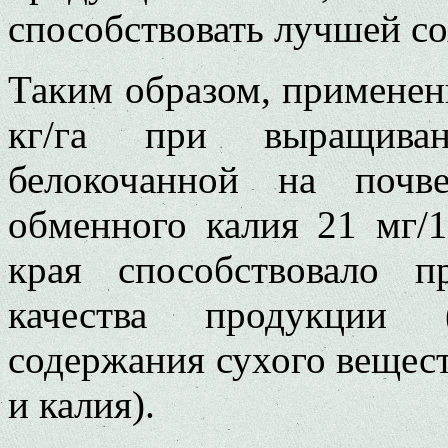
способствовать лучшей со
Таким образом, применени
кг/га при выращиван
белокочанной на почв
обменного калия 21 мг/
края способствовало 
качества продукции 
содержания сухого вещест
и калия).