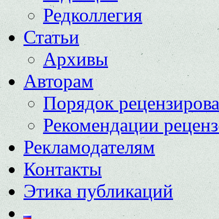
Редколлегия
Статьи
Архивы
Авторам
Порядок рецензиров
Рекомендации реценз
Рекламодателям
Контакты
Этика публикаций