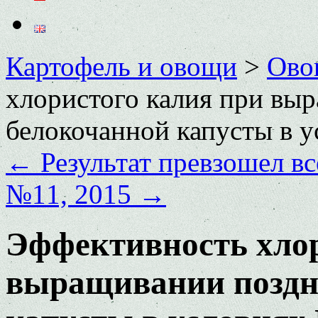
Картофель и овощи
>
Ово
хлористого калия при вы
белокочанной капусты в 
←
Результат превзошел в
№11, 2015
→
Эффективность хлор
выращивании поздн