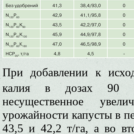
При добавлении к исхо
калия в дозах 90 и
несущественное увел
урожайности капусты в пе
43,5 и 42,2 т/га, а во в