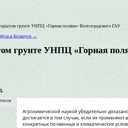
открытом грунте УНПЦ «Горная поляна» Волгоградского ГАУ
рбуза в Беларуси
→
том грунте УНПЦ «Горная поля
Д.
писок
Агрохимической наукой убедительно доказано
достигается в том случае, если их применяют
конкретных почвенных и климатических услов