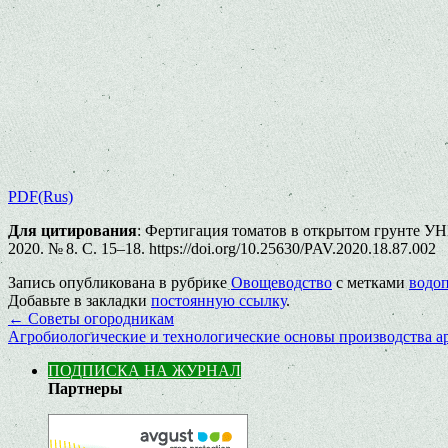
PDF(Rus)
Для цитирования
: Фертигация томатов в открытом грунте УН
2020. № 8. С. 15–18. https://doi.org/10.25630/PAV.2020.18.87.002
Запись опубликована в рубрике
Овощеводство
с метками
водо
Добавьте в закладки
постоянную ссылку
.
←
Советы огородникам
Агробиологические и технологические основы производства а
ПОДПИСКА НА ЖУРНАЛ
Партнеры