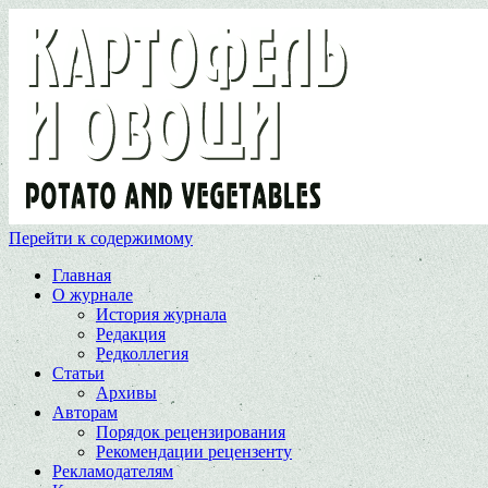
Перейти к содержимому
Главная
О журнале
История журнала
Редакция
Редколлегия
Статьи
Архивы
Авторам
Порядок рецензирования
Рекомендации рецензенту
Рекламодателям