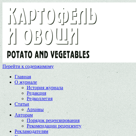
Перейти к содержимому
Главная
О журнале
История журнала
Редакция
Редколлегия
Статьи
Архивы
Авторам
Порядок рецензирования
Рекомендации рецензенту
Рекламодателям