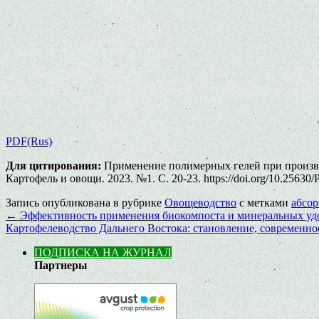
PDF(Rus)
Для цитирования:
Применение полимерных гелей при производ
Картофель и овощи. 2023. №1. С. 20-23. https://doi.org/10.25630
Запись опубликована в рубрике
Овощеводство
с метками
абсо
←
Эффективность применения биокомпоста и минеральных удо
Картофелеводство Дальнего Востока: становление, современн
ПОДПИСКА НА ЖУРНАЛ
Партнеры