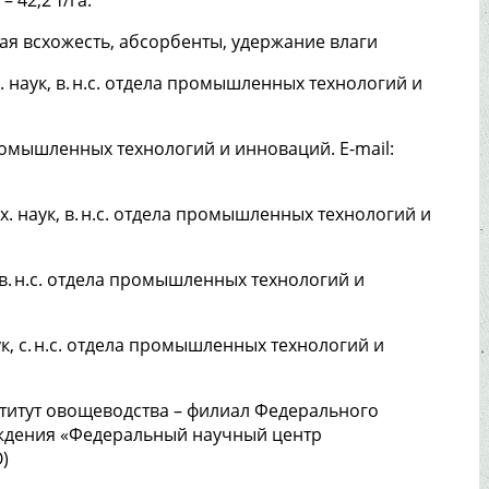
вая всхожесть, абсорбенты, удержание влаги
– х. наук, в. н.с. отдела промышленных технологий и
 промышленных технологий и инноваций. E-mail:
 – х. наук, в. н.с. отдела промышленных технологий и
ук, в. н.с. отдела промышленных технологий и
 наук, с. н.с. отдела промышленных технологий и
титут овощеводства – филиал Федерального
ждения «Федеральный научный центр
)