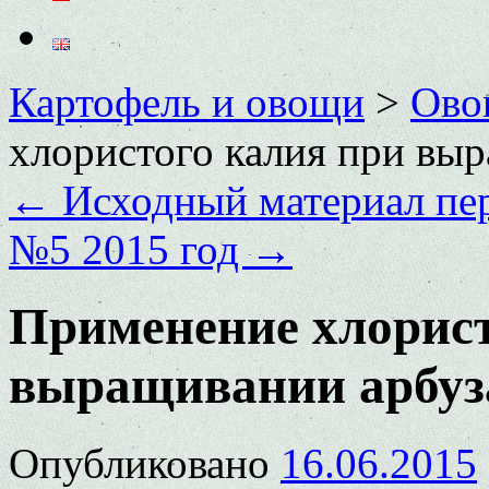
Картофель и овощи
>
Ово
хлористого калия при вы
←
Исходный материал пер
№5 2015 год
→
Применение хлорист
выращивании арбуз
Опубликовано
16.06.2015