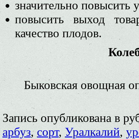
значительно повысить 
повысить выход това
качество плодов.
Коле
Быковская овощная о
Запись опубликована в р
арбуз
,
сорт
,
Уралкалий
,
ур