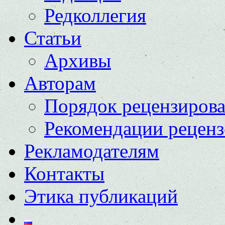
Редколлегия
Статьи
Архивы
Авторам
Порядок рецензиров
Рекомендации реценз
Рекламодателям
Контакты
Этика публикаций