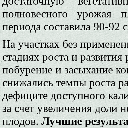
достаточную вегетати
полновесного урожая п
периода составила 90-92 с
На участках без применен
стадиях роста и развития
побурение и засыхание ко
снижались темпы роста ра
дефиците доступного кали
за счет увеличения доли 
плодов.
Лучшие результа