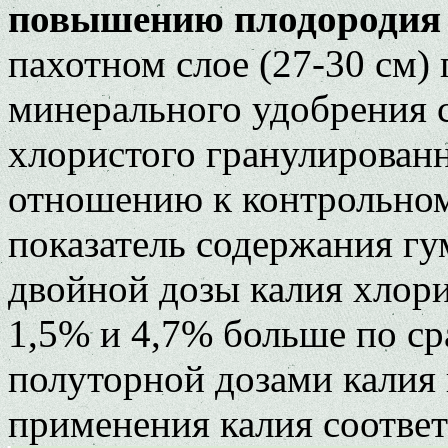
повышению плодородия
пахотном слое (27-30 см)
минерального удобрения 
хлористого гранулирован
отношению к контрольном
показатель содержания гу
двойной дозы калия хлори
1,5% и 4,7% больше по ср
полуторной дозами калия
применения калия соответс