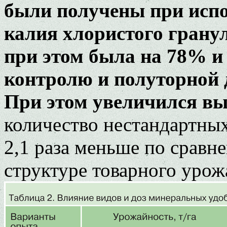
были получены при исп
калия хлористого грану
при этом была на 78% и
контролю и полуторной 
При этом увеличился вы
количество нестандартны
2,1 раза меньше по сравн
структуре товарного урожа