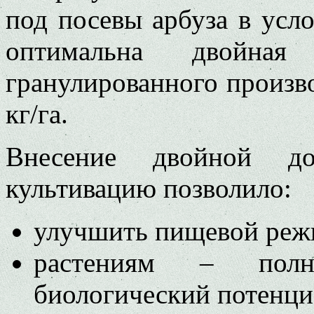
под посевы арбуза в усл
оптимальна двойная
гранулированного произв
кг/га.
Внесение двойной д
культивацию позволило:
улучшить пищевой реж
растениям – полн
биологический потенци