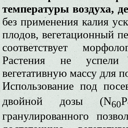
температуры воздуха, де
без применения калия уск
плодов, вегетационный пе
соответствует морфол
Растения не успели 
вегетативную массу для п
Использование под посе
двойной дозы (N
P
60
гранулированного позво