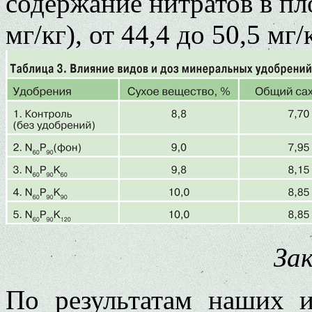
содержание нитратов в пл
мг/кг), от 44,4 до 50,5 мг/к
За
По результатам наших и