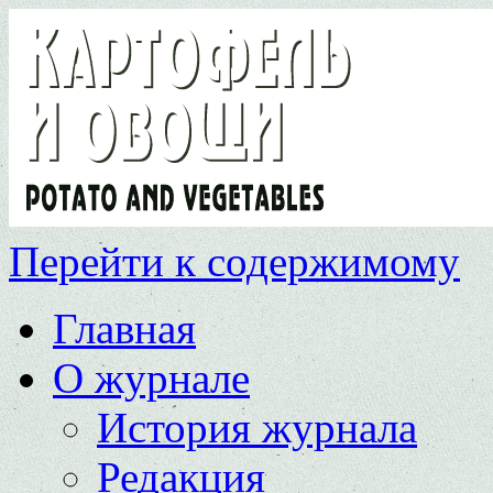
Перейти к содержимому
Главная
О журнале
История журнала
Редакция