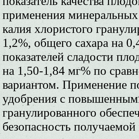
показатель качества плодо
применения минеральных 
калия хлористого гранули
1,2%, общего сахара на 0,
показателей сладости пло
на 1,50-1,84 мг% по срав
вариантом. Применение п
удобрения с повышенными
гранулированного обеспе
безопасность получаемой