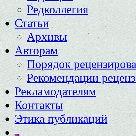
Редколлегия
Статьи
Архивы
Авторам
Порядок рецензиров
Рекомендации реценз
Рекламодателям
Контакты
Этика публикаций