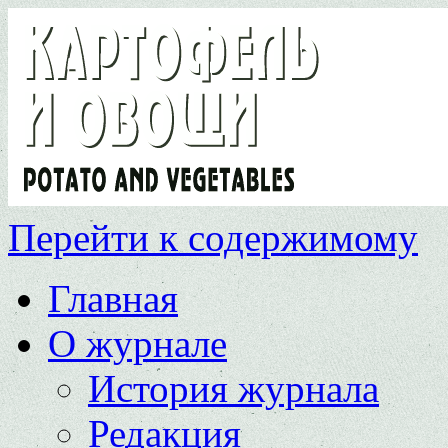
Перейти к содержимому
Главная
О журнале
История журнала
Редакция