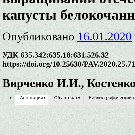
капусты белокочан
Опубликовано
16.01.2020
УДК 635.342:635.18:631.526.32
https://doi.org/10.25630/PAV.2020.25.7
Вирченко И.И., Костенко
Аннотация
Об авторах
Библиографический с