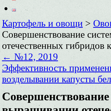
Картофель и овощи
>
Ово
Совершенствование сист
отечественных гибридов 
←
№12, 2019
Эффективность применен
возделывании капусты бе
Совершенствование
выращивании отече