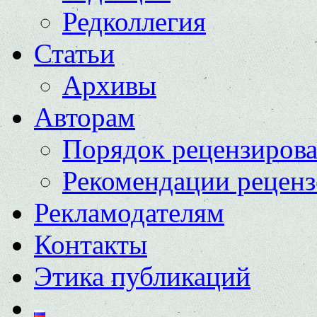
Редколлегия
Статьи
Архивы
Авторам
Порядок рецензиров
Рекомендации реценз
Рекламодателям
Контакты
Этика публикаций