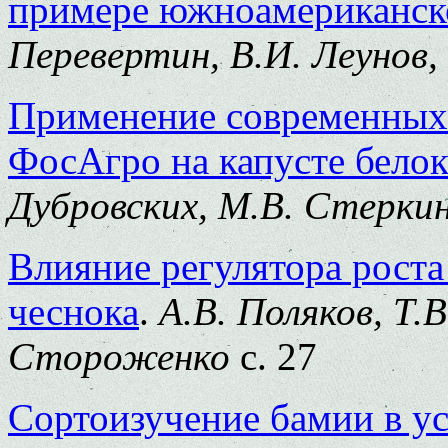
примере южноамериканск
Перевертин, В.И. Леунов, 
Применение современных
ФосАгро на капусте бело
Дубровских, М.В. Стерки
Влияние регулятора роста
чеснока
.
А.В. Поляков, Т.В
Стороженко
с. 27
Сортоизучение бамии в ус