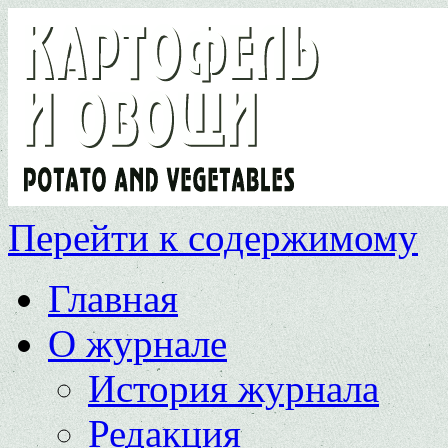
Перейти к содержимому
Главная
О журнале
История журнала
Редакция