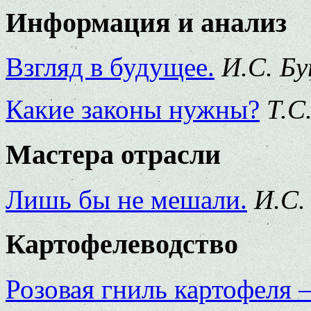
Информация и анализ
Взгляд в будущее.
И.С. Б
Какие законы нужны?
Т.С
Мастера отрасли
Лишь бы не мешали.
И.С.
Картофелеводство
Розовая гниль картофеля –