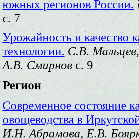
южных регионов России.
с. 7
Урожайность и качество к
технологии.
С.В. Мальцев,
А.В. Смирнов
с. 9
Регион
Современное состояние ка
овощеводства в Иркутской
И.Н. Абрамова, Е.В. Боярк