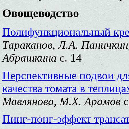
Овощеводство
Полифункциональный кре
Тараканов, Л.А. Паничкин
Абрашкина
с. 14
Перспективные подвои дл
качества томата в теплица
Мавлянова, М.Х. Арамов
с
Пинг-понг-эффект транса