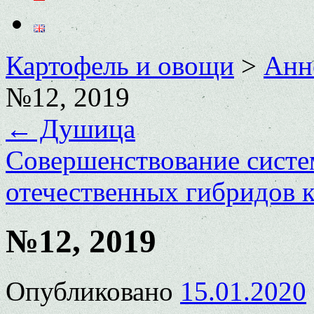
Картофель и овощи
>
Анн
№12, 2019
←
Душица
Совершенствование сист
отечественных гибридов 
№12, 2019
Опубликовано
15.01.2020