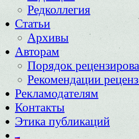
Редколлегия
Статьи
Архивы
Авторам
Порядок рецензиров
Рекомендации реценз
Рекламодателям
Контакты
Этика публикаций