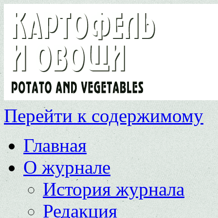
Перейти к содержимому
Главная
О журнале
История журнала
Редакция