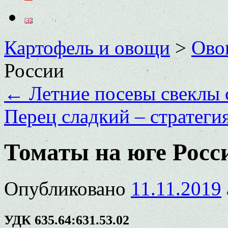
Картофель и овощи
>
Ово
России
←
Летние посевы свеклы 
Перец сладкий – стратеги
Томаты на юге Росс
Опубликовано
11.11.2019
УДК 635.64:631.53.02