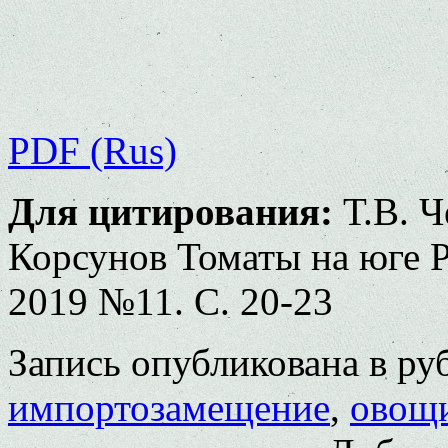
PDF (Rus)
Для цитирования:
Т.В. Ч
Корсунов Томаты на юге Р
2019 №11. С. 20-23
Запись опубликована в р
импортозамещение
,
овощ