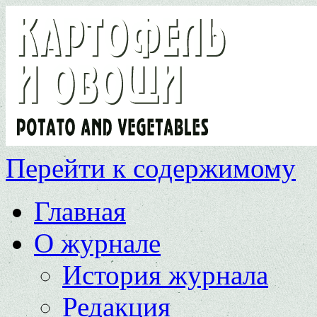
Перейти к содержимому
Главная
О журнале
История журнала
Редакция