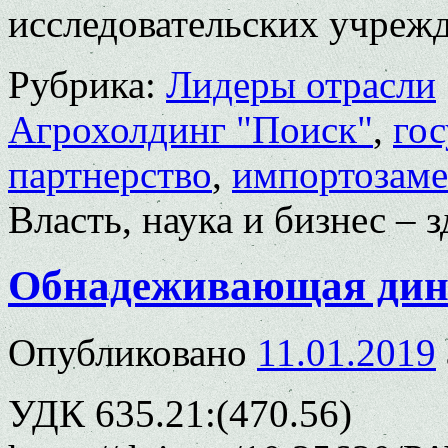
исследовательских учреж
Рубрика:
Лидеры отрасли
Агрохолдинг "Поиск"
,
гос
партнерство
,
импортозам
Власть, наука и бизнес –
Обнадеживающая ди
Опубликовано
11.01.2019
УДК 635.21:(470.56)