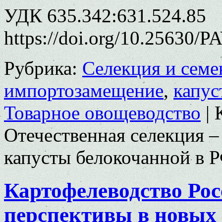
УДК 635.342:631.524.85
https://doi.org/10.25630/P
Рубрика:
Селекция и семе
импортозамещение
,
капус
Товарное овощеводство
|
Отечественная селекция 
капусты белокочанной в 
Картофелеводство Рос
перспективы в новых