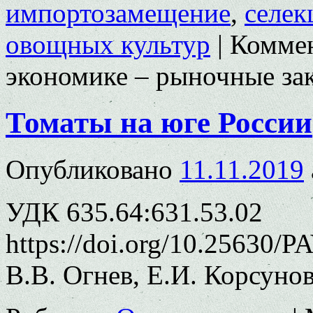
импортозамещение
,
селек
овощных культур
|
Комме
экономике – рыночные за
Томаты на юге России
Опубликовано
11.11.2019
УДК 635.64:631.53.02
https://doi.org/10.25630/P
В.В. Огнев, Е.И. Корсуно