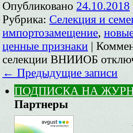
Опубликовано
24.10.2018
Рубрика:
Селекция и семе
импортозамещение
,
новые
ценные признаки
|
Коммен
селекции ВНИИОБ
отклю
←
Предыдущие записи
ПОДПИСКА НА ЖУР
Партнеры