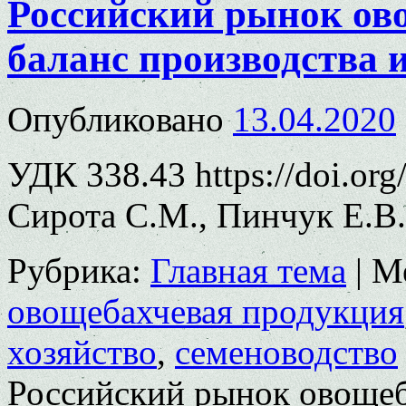
Российский рынок ов
баланс производства 
Опубликовано
13.04.2020
УДК 338.43 https://doi.or
Сирота С.М., Пинчук Е.В.
Рубрика:
Главная тема
|
М
овощебахчевая продукция
хозяйство
,
семеноводство
Российский рынок овощеб