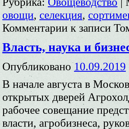
Рубрика:
Овощеводство
|
овощи
,
селекция
,
сортиме
Комментарии
к записи То
Власть, наука и бизне
Опубликовано
10.09.2019
В начале августа в Моско
открытых дверей Агрохо
рабочее совещание предс
власти, агробизнеса, руко