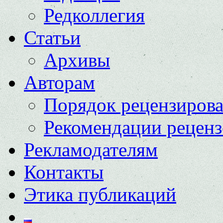
Редколлегия
Статьи
Архивы
Авторам
Порядок рецензиров
Рекомендации реценз
Рекламодателям
Контакты
Этика публикаций