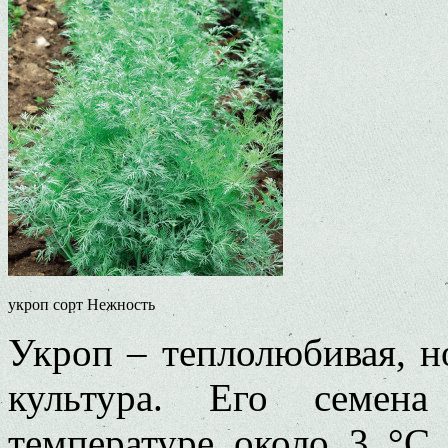
укроп сорт Нежность
Укроп – теплолюбивая, н
культура. Его семена
температуре около 3 °C,