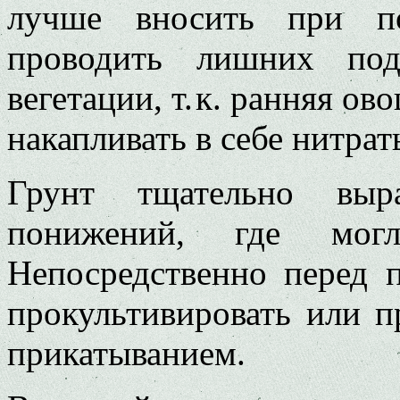
лучше вносить при по
проводить лишних под
вегетации, т. к. ранняя о
накапливать в себе нитрат
Грунт тщательно выр
понижений, где могл
Непосредственно перед 
прокультивировать или 
прикатыванием.