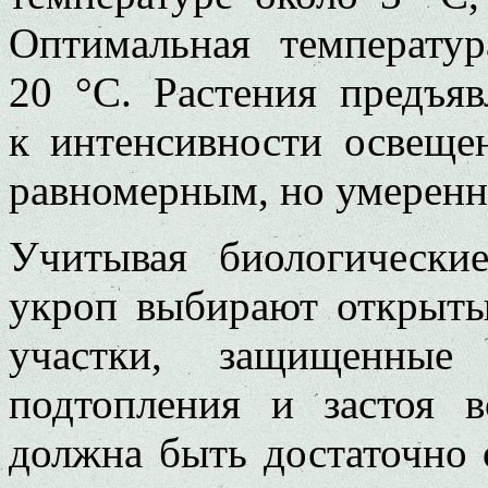
Оптимальная температу
20 °C. Растения предъя
к интенсивности освеще
равномерным, но умерен
Учитывая биологически
укроп выбирают открыт
участки, защищенные
подтопления и застоя 
должна быть достаточно 