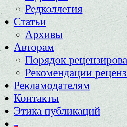
Редколлегия
Статьи
Архивы
Авторам
Порядок рецензиров
Рекомендации реценз
Рекламодателям
Контакты
Этика публикаций