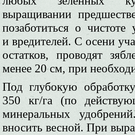
любых зеленных ку
выращивании предшеств
позаботиться о чистоте 
и вредителей. С осени уч
остатков, проводят зяб
менее 20 см, при необход
Под глубокую обработк
350 кг/га (по действу
минеральных удобрени
вносить весной. При выр