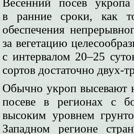
Весенний посев укропа
в ранние сроки, как т
обеспечения непрерывног
за вегетацию целесообраз
с интервалом 20–25 сут
сортов достаточно двух-тр
Обычно укроп высевают н
посеве в регионах с б
высоким уровнем грунто
Западном регионе стра