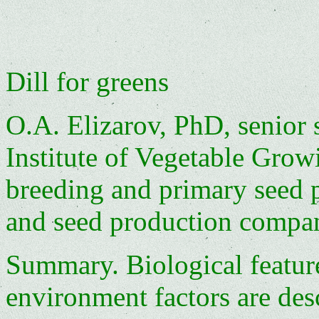
Dill for greens
O.A. Elizarov, PhD, senior 
Institute of Vegetable Grow
breeding and primary seed 
and seed production compa
Summary. Biological feature
environment factors are de