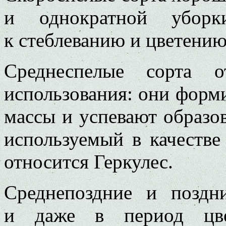
и однократной уборк
к стеблеванию и цветению
Среднеспелые сорта о
использования: они форм
массы и успевают образо
используемый в качестве
относится Геркулес.
Среднепоздние и поздн
и даже в период цве