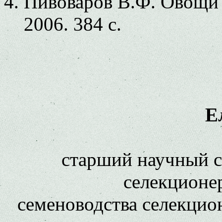
Пивоваров В.Ф. Овощ
2006. 384 с.
Е
старший научный 
селекционер
семеноводства селекцио