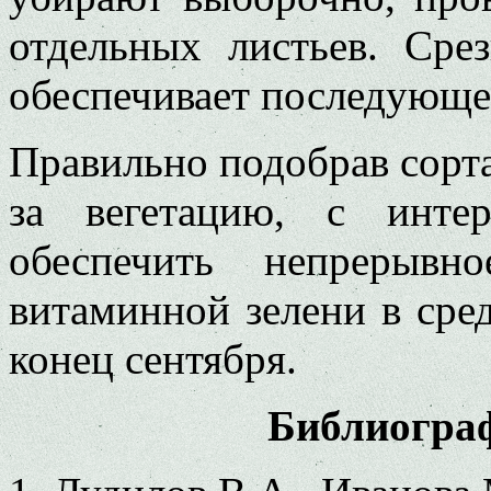
отдельных листьев. Сре
обеспечивает последующее
Правильно подобрав сорта
за вегетацию, с инте
обеспечить непрерывн
витаминной зелени в сре
конец сентября.
Библиогра