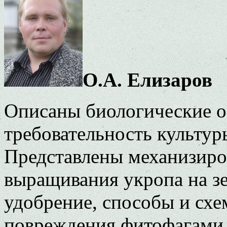
О.А. Елизаров
Описаны биологические о
требовательность культур
Представлены механизиро
выращивания укропа на зе
удобрение, способы и схе
повреждения фитофагами,