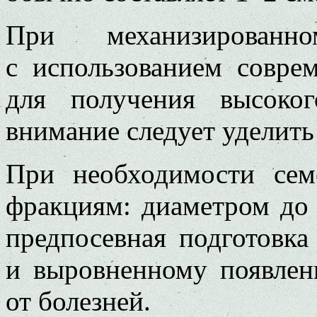
При механизированн
с использованием совре
для получения высоко
внимание следует уделить
При необходимости сем
фракциям: диаметром до 
предпосевная подготовка
и выровненному появлен
от болезней.