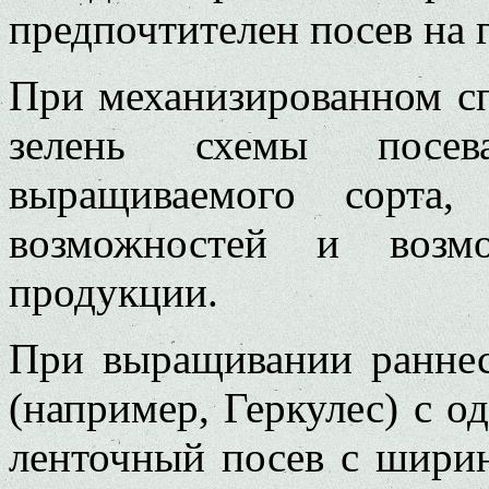
предпочтителен посев на 
При механизированном с
зелень схемы посе
выращиваемого сорта,
возможностей и возмо
продукции.
При выращивании раннес
(например, Геркулес) с 
ленточный посев с шири