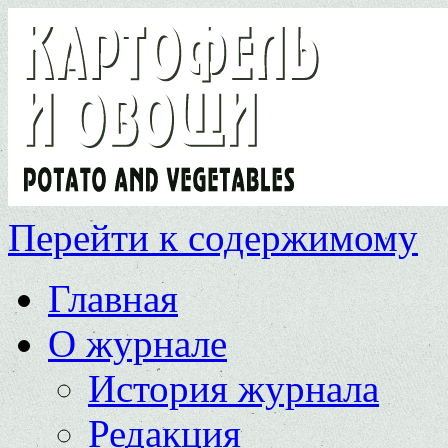
Перейти к содержимому
Главная
О журнале
История журнала
Редакция