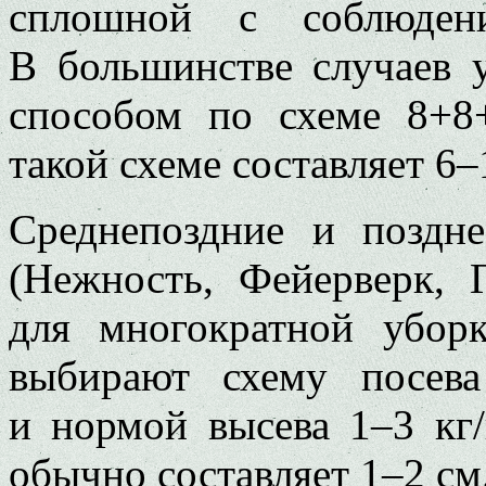
сплошной с соблюдени
В большинстве случаев 
способом по схеме 8+8
такой схеме составляет 6–1
Среднепоздние и поздне
(Нежность, Фейерверк, 
для многократной убор
выбирают схему посев
и нормой высева 1–3 кг/
обычно составляет 1–2 см