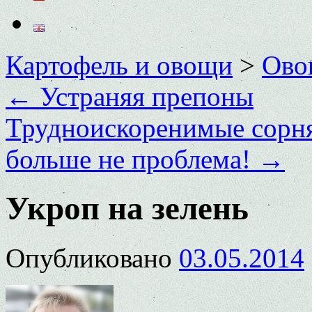
Картофель и овощи
>
Ово
←
Устраняя препоны
Трудноискоренимые сорня
больше не проблема!
→
Укроп на зелень
Опубликовано
03.05.2014