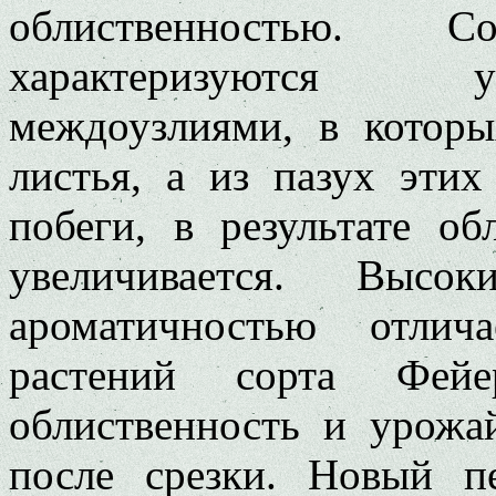
облиственностью. 
характеризуются 
междоузлиями, в которы
листья, а из пазух этих
побеги, в результате об
увеличивается. Выс
ароматичностью отлич
растений сорта Фейе
облиственность и урожай
после срезки. Новый п