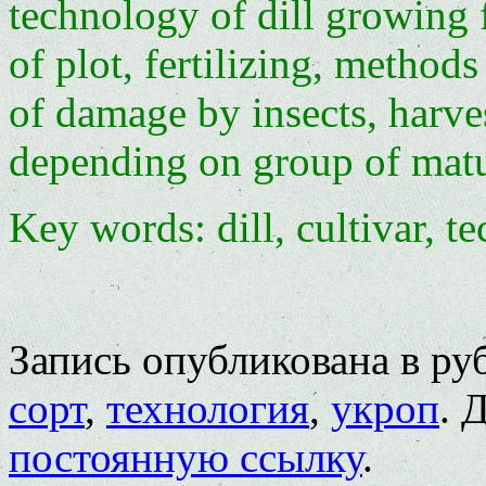
technology of dill growing 
of plot, fertilizing, method
of damage by insects, harves
depending on group of matu
Key words: dill, cultivar, t
Запись опубликована в р
сорт
,
технология
,
укроп
. 
постоянную ссылку
.