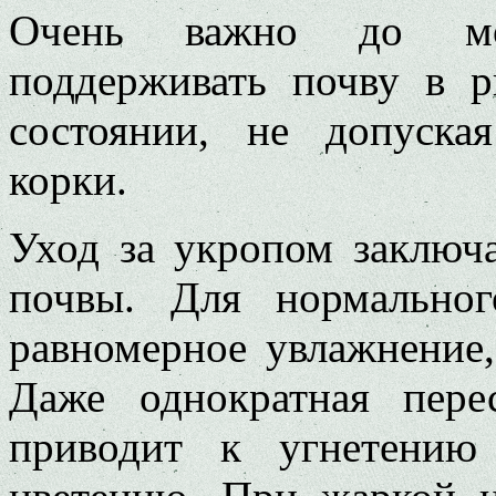
Очень важно до мом
поддерживать почву в 
состоянии, не допуска
корки.
Уход за укропом заключ
почвы. Для нормально
равномерное увлажнение,
Даже однократная пер
приводит к угнетению