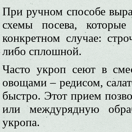
При ручном способе выр
схемы посева, которы
конкретном случае: стро
либо сплошной.
Часто укроп сеют в сме
овощами – редисом, сала
быстро. Этот прием позво
или междурядную обра
укропа.