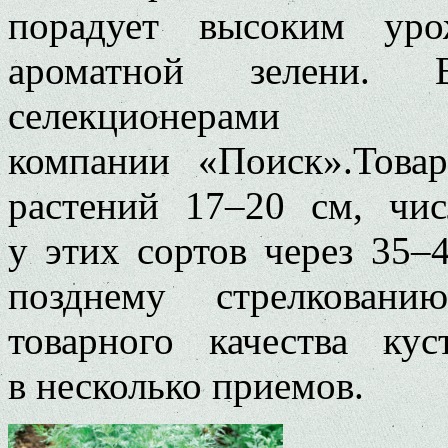
порадует высоким ур
ароматной зелени.
селекционерами селе
компании «Поиск».Товар
растений 17–20 см, чис
у этих сортов через 35–4
позднему стрелкован
товарного качества ку
в несколько приемов.