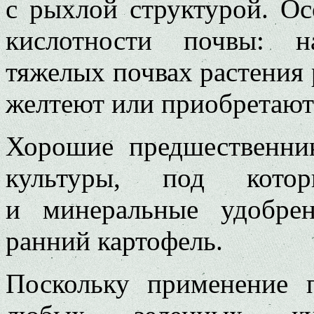
с рыхлой структурой. О
кислотности почвы: н
тяжелых почвах растения 
желтеют или приобретают
Хорошие предшественни
культуры, под котор
и минеральные удобрен
ранний картофель.
Поскольку применение 