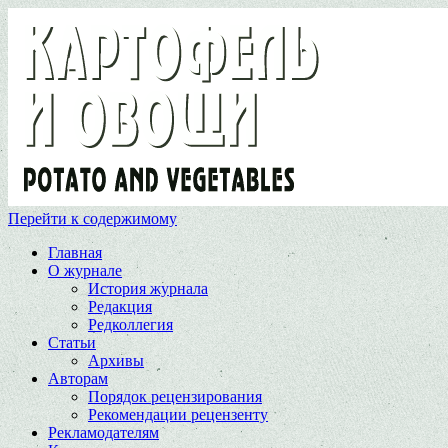
Перейти к содержимому
Главная
О журнале
История журнала
Редакция
Редколлегия
Статьи
Архивы
Авторам
Порядок рецензирования
Рекомендации рецензенту
Рекламодателям