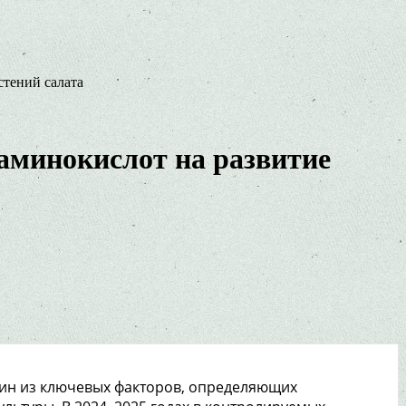
стений салата
аминокислот на развитие
 один из ключевых факторов, определяющих