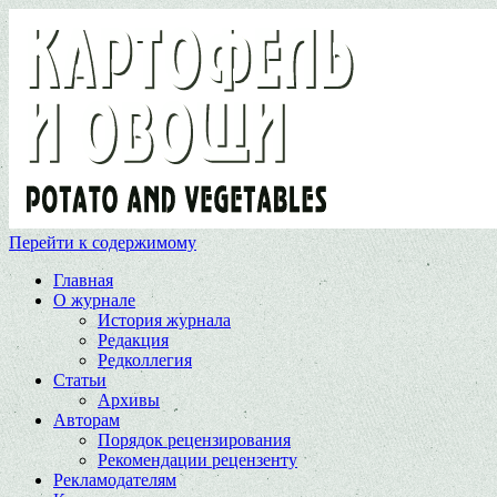
Перейти к содержимому
Главная
О журнале
История журнала
Редакция
Редколлегия
Статьи
Архивы
Авторам
Порядок рецензирования
Рекомендации рецензенту
Рекламодателям