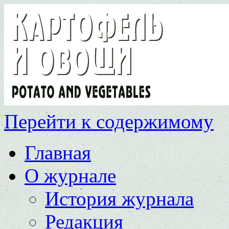
Перейти к содержимому
Главная
О журнале
История журнала
Редакция