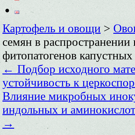
Картофель и овощи
>
Ово
семян в распространении
фитопатогенов капустных
←
Подбор исходного мате
устойчивость к церкоспор
Влияние микробных иноку
индольных и аминокислот 
→