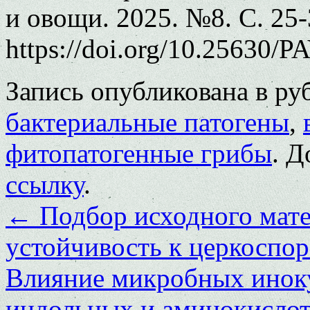
и овощи. 2025. №8. С. 25-
https://doi.org/10.25630/P
Запись опубликована в р
бактериальные патогены
,
фитопатогенные грибы
. Д
ссылку
.
←
Подбор исходного мате
устойчивость к церкоспор
Влияние микробных иноку
индольных и аминокислот 