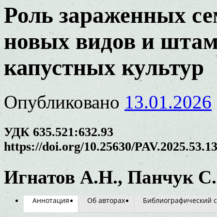
Роль зараженных се
новых видов и штам
капустных культур
Опубликовано
13.01.2026
УДК 635.521:632.93
https://doi.org/10.25630/PAV.2025.53.1
Игнатов А.Н., Панчук С.
Аннотация
Об авторах
Библиографический с