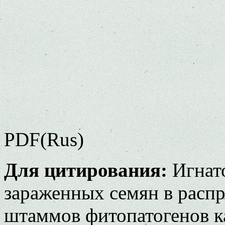
PDF(Rus)
Для цитирования:
Игнато
зараженных семян в расп
штаммов фитопатогенов ка