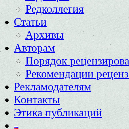
Редколлегия
Статьи
Архивы
Авторам
Порядок рецензиров
Рекомендации реценз
Рекламодателям
Контакты
Этика публикаций