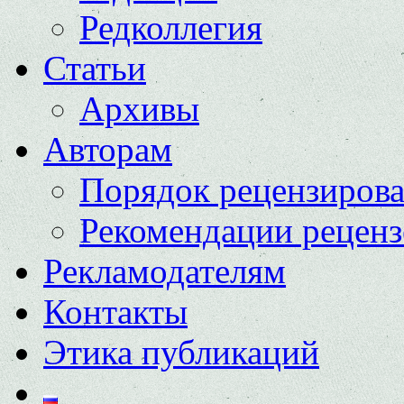
Редколлегия
Статьи
Архивы
Авторам
Порядок рецензиров
Рекомендации реценз
Рекламодателям
Контакты
Этика публикаций