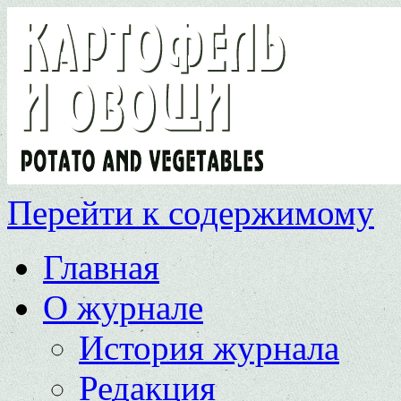
Перейти к содержимому
Главная
О журнале
История журнала
Редакция