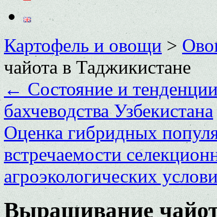
Картофель и овощи
>
Ово
чайота в Таджикистане
←
Состояние и тенденции
бахчеводства Узбекистана
Оценка гибридных популя
встречаемости селекцион
агроэкологических услов
Выращивание чайот