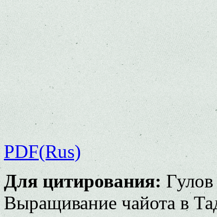
PDF(Rus)
Для цитирования:
Гулов 
Выращивание чайота в Та