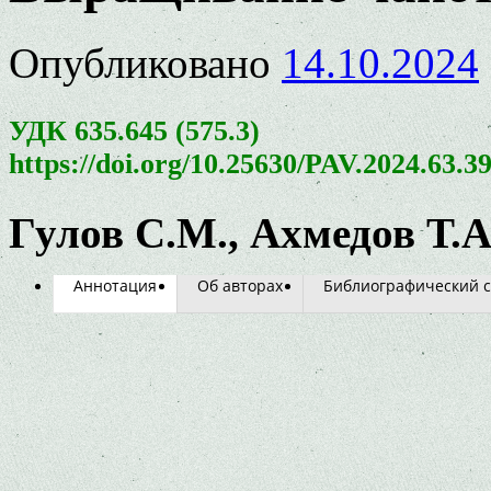
Опубликовано
14.10.2024
УДК 635.645 (575.3)
https://doi.org/10.25630/PAV.2024.63.3
Гулов С.М., Ахмедов Т.А
Аннотация
Об авторах
Библиографический с