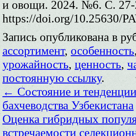
и овощи. 2024. №6. С. 27-
https://doi.org/10.25630/P
Запись опубликована в р
ассортимент
,
особенность
урожайность
,
ценность
,
ч
постоянную ссылку
.
←
Состояние и тенденции
бахчеводства Узбекистана
Оценка гибридных популя
встречаемости селекцион