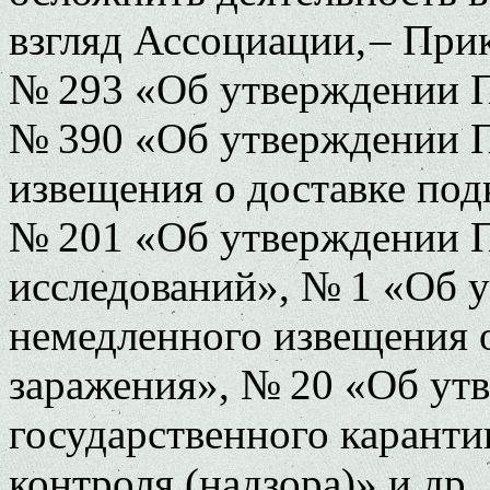
взгляд Ассоциации, – Пр
№ 293 «Об утверждении 
№ 390 «Об утверждении 
извещения о доставке по
№ 201 «Об утверждении 
исследований», № 1 «Об 
немедленного извещения 
заражения», № 20 «Об ут
государственного карант
контроля (надзора)» и др.