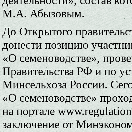
деятельности», состав ко
М.А. Абызовым.
До Открытого правительс
донести позицию участни
«О семеноводстве», пров
Правительства РФ и по у
Минсельхоза России. Сег
«О семеноводстве» прохо
на портале www.regulation
заключение от Минэконом