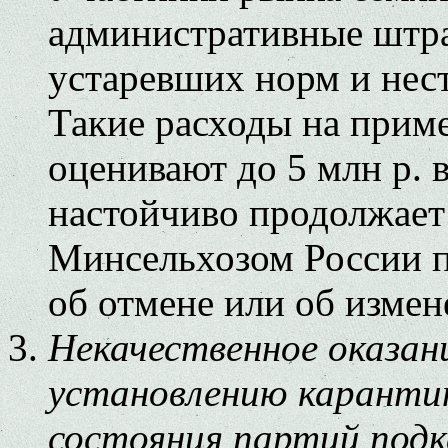
административные штра
устаревших норм и нес
Такие расходы на прим
оценивают до 5 млн р. 
настойчиво продолжает
Минсельхозом России 
об отмене или об измен
Некачественное оказани
установлению каранти
состояния партий подк