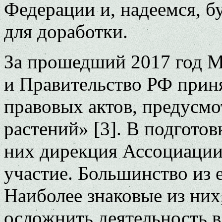
Федерации и, надеемся, б
для доработки.
За прошедший 2017 год М
и Правительство РФ прин
правовых актов, предусм
растений» [3]. В подгото
них дирекция Ассоциации
участие. Большинство из 
Наиболее знаковые из них
осложнить деятельность в