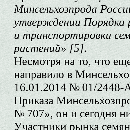
Минсельхозпрода Росси
утверждении Порядка 
и транспортировки сем
растений» [5]
.
Несмотря на то, что ещ
направило в Минсельхо
16.01.2014 № 01/2448-
Приказа Минсельхозпро
№ 707», он и сегодня н
Участники рынка семян