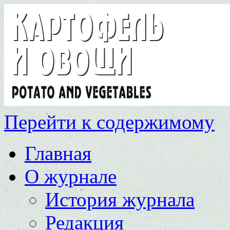
Перейти к содержимому
Главная
О журнале
История журнала
Редакция