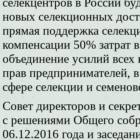
селекцентров в России бу
новых селекционных дос
прямая поддержка селекци
компенсации 50% затрат в
объединение усилий всех
прав предпринимателей, в
сфере селекции и семенов
Совет директоров и секре
с решениями Общего соб
06.12.2016 года и заседан