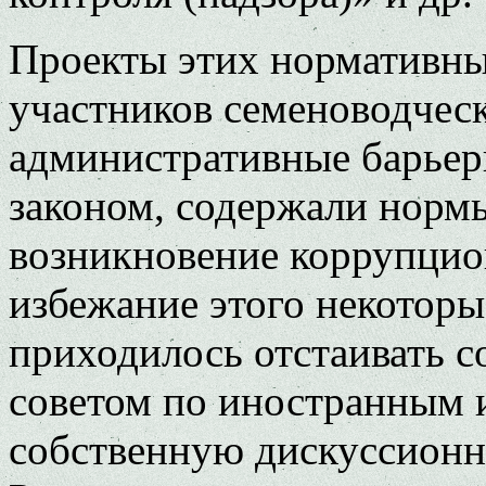
Проекты этих нормативны
участников семеноводчес
административные барьер
законом, содержали норм
возникновение коррупци
избежание этого некоторы
приходилось отстаивать 
советом по иностранным
собственную дискуссион