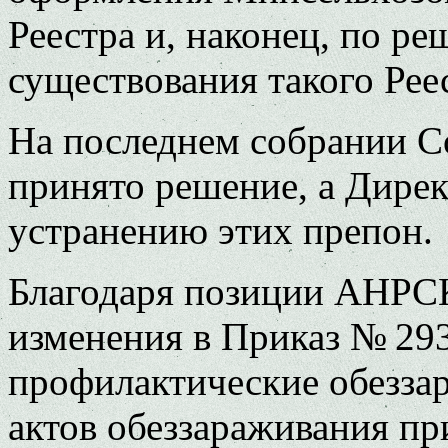
Реестра и, наконец, по р
существования такого Рее
На последнем собрании С
принято решение, а Дирек
устранению этих препон.
Благодаря позиции АНРСК
изменения в Приказ № 29
профилактические обезза
актов обеззараживания п