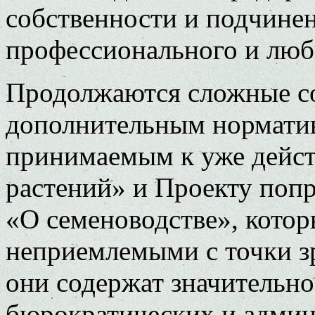
собственности и подчине
профессионального и люб
Продолжаются сложные со
дополнительным норматив
принимаемым к уже дейс
растений» и Проекту попр
«О семеноводстве», котор
неприемлемыми с точки зр
они содержат значительн
бюрократических и админ