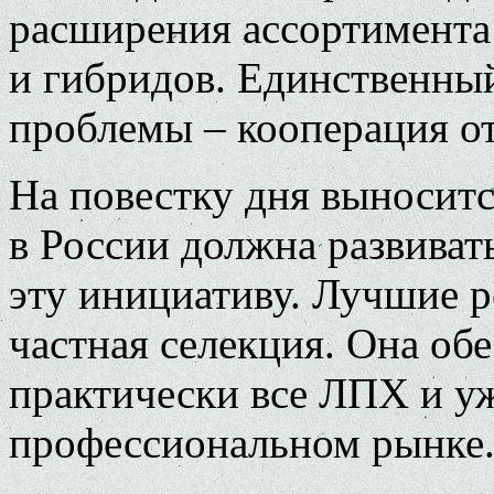
расширения ассортимента
и гибридов. Единственны
проблемы – кооперация от
На повестку дня выноситс
в России должна развива
эту инициативу. Лучшие р
частная селекция. Она о
практически все ЛПХ и уже
профессиональном рынке