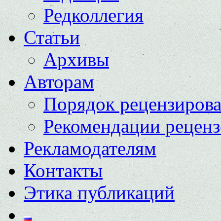
Редколлегия
Статьи
Архивы
Авторам
Порядок рецензиров
Рекомендации реценз
Рекламодателям
Контакты
Этика публикаций