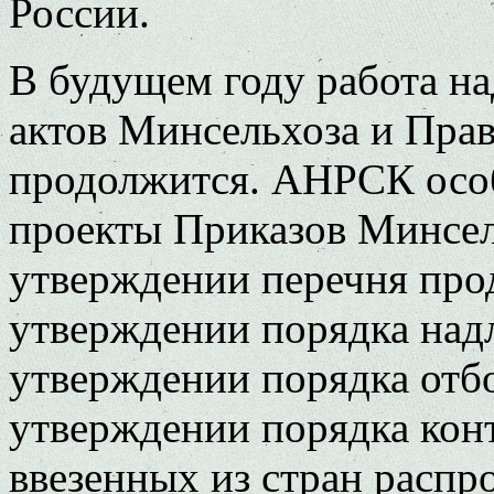
России.
В будущем году работа н
актов Минсельхоза и Прав
продолжится. АНРСК особ
проекты Приказов Минсел
утверждении перечня пр
утверждении порядка над
утверждении порядка отб
утверждении порядка конт
ввезенных из стран распр