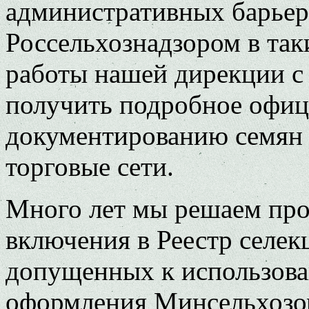
административных барьер
Россельхознадзором в таки
работы нашей дирекции с
получить подробное офиц
документированию семян 
торговые сети.
Много лет мы решаем про
включения в Реестр селе
допущенных к использова
оформления Минсельхозом