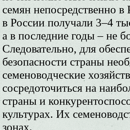
семян непосредственно в 
в России получали 3–4 ты
а в последние годы – не бо
Следовательно, для обесп
безопасности страны нео
семеноводческие хозяйств
сосредоточиться на наибо
страны и конкурентоспос
культурах. Их семеноводс
зонах.