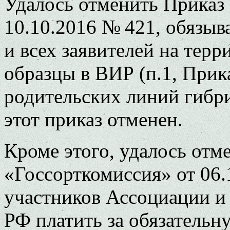
Удалось отменить Приказ
10.10.2016 № 421, обязы
и всех заявителей на тер
образцы в ВИР (п.1, Прик
родительских линий гибри
этот приказ отменен.
Кроме этого, удалось от
«Госсорткомиссия» от 06
участников Ассоциации и 
РФ платить за обязательн