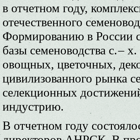
в отчетном году, комплек
отечественного семеновод
Формированию в России с
базы семеноводства с. – х
овощных, цветочных, деко
цивилизованного рынка с
селекционных достижени
индустрию.
В отчетном году состояло
директоров АНРСК. В п