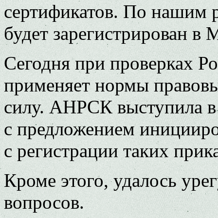
сертификатов. По нашим р
будет зарегистрирован в 
Сегодня при проверках Р
применяет нормы правовы
силу. АНРСК выступила 
с предложением иницииро
с регистрации таких прика
Кроме этого, удалось уре
вопросов.