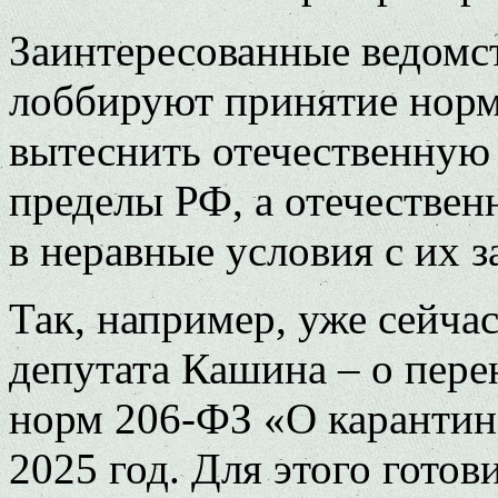
Заинтересованные ведомст
лоббируют принятие норм
вытеснить отечественную 
пределы РФ, а отечествен
в неравные условия с их 
Так, например, уже сейча
депутата Кашина – о пере
норм 206-ФЗ «О карантине
2025 год. Для этого гото