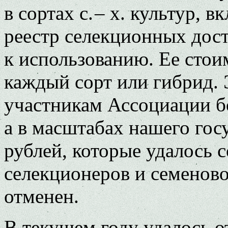
в сортах с. – х. культур,
реестр селекционных до
к использованию. Ее стоим
каждый сорт или гибрид. 
участникам Ассоциации бол
а в масштабах нашего гос
рублей, которые удалось 
селекционеров и семеново
отменен.
В текущем году удалось 