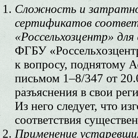
Сложность и затратно
сертификатов соотве
«Россельхозцентр» для 
ФГБУ «Россельхозцентр
к вопросу, поднятому 
письмом 1–8/347 от 20
разъяснения в свои рег
Из него следует, что и
соответствия существе
Применение устаревши