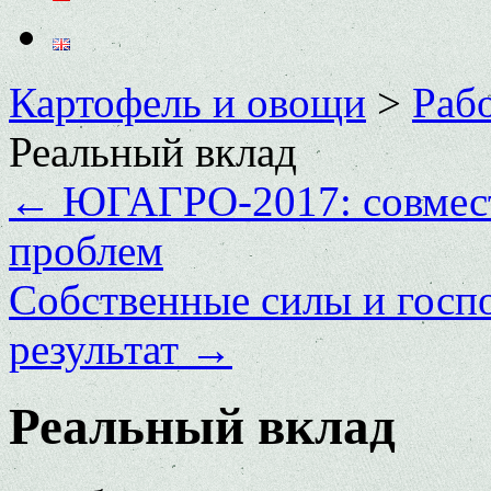
Картофель и овощи
>
Раб
Реальный вклад
←
ЮГАГРО-2017: совмест
проблем
Собственные силы и госп
результат
→
Реальный вклад