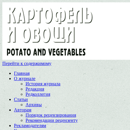
Перейти к содержимому
Главная
О журнале
История журнала
Редакция
Редколлегия
Статьи
Архивы
Авторам
Порядок рецензирования
Рекомендации рецензенту
Рекламодателям