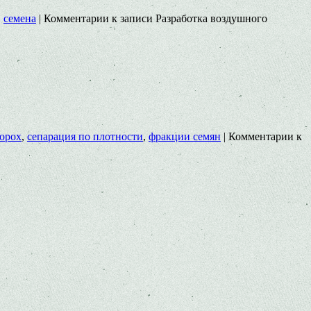
,
семена
|
Комментарии
к записи Разработка воздушного
орох
,
сепарация по плотности
,
фракции семян
|
Комментарии
к