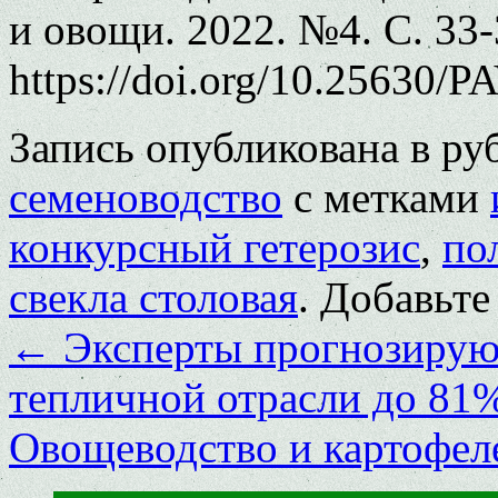
и овощи. 2022. №4. С. 33-
https://doi.org/10.25630/P
Запись опубликована в р
семеноводство
с метками
конкурсный гетерозис
,
по
свекла столовая
. Добавьте
←
Эксперты прогнозируют
тепличной отрасли до 81%
Овощеводство и картофел