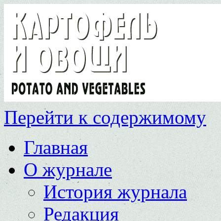
Перейти к содержимому
Главная
О журнале
История журнала
Редакция