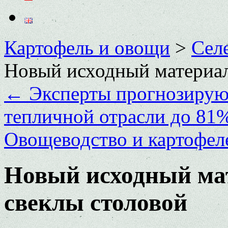
Картофель и овощи
>
Сел
Новый исходный материал
←
Эксперты прогнозируют
тепличной отрасли до 81%
Овощеводство и картофел
Новый исходный мат
свеклы столовой