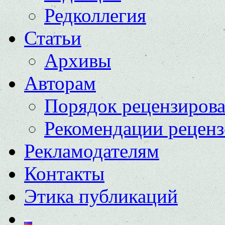
Редколлегия
Статьи
Архивы
Авторам
Порядок рецензиров
Рекомендации реценз
Рекламодателям
Контакты
Этика публикаций