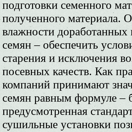
подготовки семенного мат
полученного материала. О
влажности доработанных 
семян – обеспечить услов
старения и исключения в
посевных качеств. Как пр
компаний принимают знач
семян равным формуле – б
предусмотренная стандар
сушильные установки поз