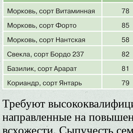
Требуют высококвалифици
направленные на повышен
всхожести. Сыпучесть сем