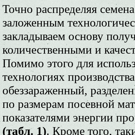
Точно распределяя семена
заложенным технологичес
закладываем основу полу
количественными и качес
Помимо этого для исполь
технологиях производства
обеззараженный, разделе
по размерам посевной ма
показателями энергии про
(табл. 1)
. Кроме того, та