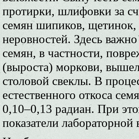
протирки, шлифовки за сч
семян шипиков, щетинок, 
неровностей. Здесь важно
семян, в частности, повр
(выроста) моркови, выше
столовой свеклы. В проце
естественного откоса сем
0,10–0,13 радиан. При эт
показатели лабораторной 