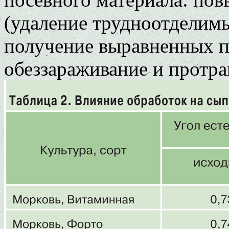
(удаление трудноотделимы
получение выравненных п
обеззараживание и протра