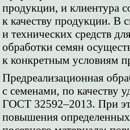
продукции, и клиентура 
к качеству продукции. В 
и технических средств дл
обработки семян осущест
к конкретным условиям п
Предреализационная обра
с семенами, по качеству
ГОСТ 32592–2013. При эт
повышения определенных 
посевного материала: по