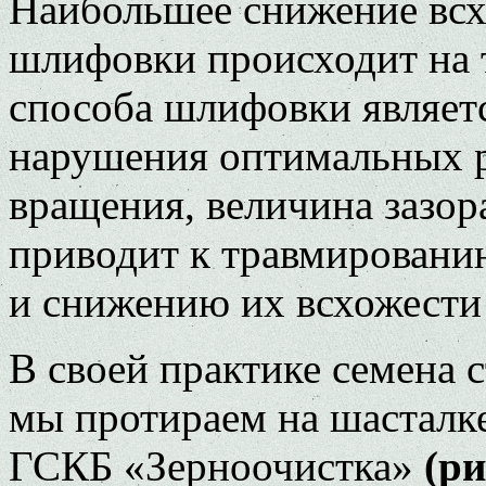
Наибольшее снижение всх
шлифовки происходит на т
способа шлифовки являетс
нарушения оптимальных р
вращения, величина зазор
приводит к травмировани
и снижению их всхожести 
В своей практике семена 
мы протираем на шасталк
ГСКБ «Зерноочистка»
(ри