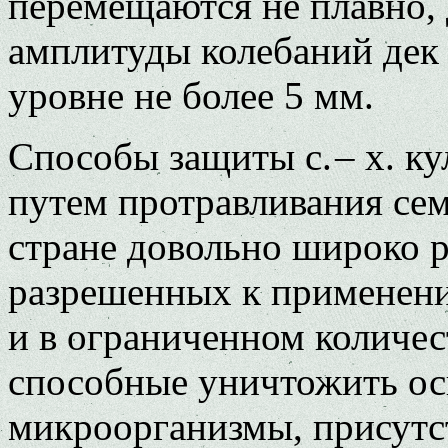
перемещаются не плавно,
амплитуды колебаний дек 
уровне не более 5 мм.
Способы защиты с. – х. ку
путем протравливания се
стране довольно широко р
разрешенных к применени
и в ограниченном количес
способные уничтожить ос
микроорганизмы, присут