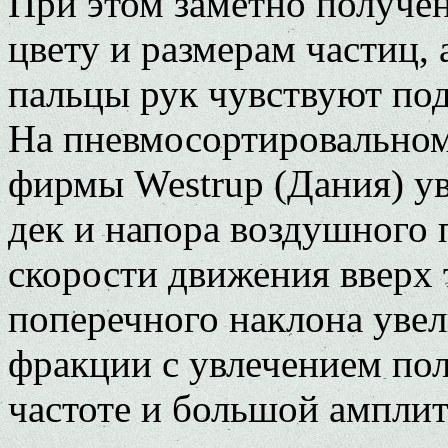
При этом заметно получен
цвету и размерам частиц,
пальцы рук чувствуют по
На пневмосортировальном
фирмы Westrup (Дания) у
дек и напора воздушного
скорости движения вверх
поперечного наклона увел
фракции с увлечением по
частоте и большой амплит