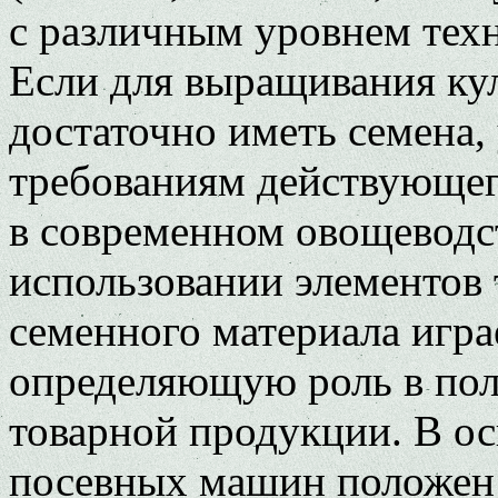
с различным уровнем техно
Если для выращивания ку
достаточно иметь семена,
требованиям действующег
в современном овощеводс
использовании элементов 
семенного материала игра
определяющую роль в пол
товарной продукции. В о
посевных машин положен 