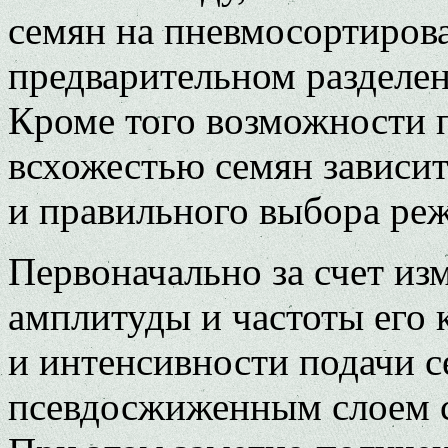
семян на пневмосортирова
предварительном разделен
Кроме того возможности 
всхожестью семян зависит
и правильного выбора ре
Первоначально за счет из
амплитуды и частоты его 
и интенсивности подачи 
псевдосжиженным слоем с