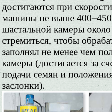
достигаются при скорости
машины не выше 400–450 
шастальной камеры около 
стремиться, чтобы обраб
заполнял не менее чем по
камеры (достигается за с
подачи семян и положени
заслонки).