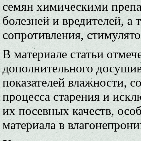
семян химическими препа
болезней и вредителей, а
сопротивления, стимулято
В материале статьи отмеч
дополнительного досушив
показателей влажности, с
процесса старения и иск
их посевных качеств, осо
материала в влагонепрон