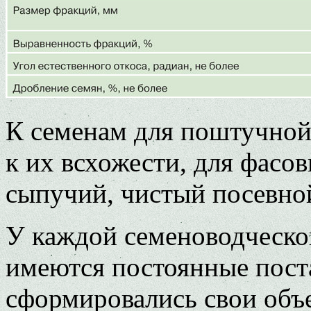
К семенам для поштучной
к их всхожести, для фасов
сыпучий, чистый посевно
У каждой семеноводческой
имеются постоянные пост
сформировались свои объ