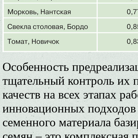
Особенность предреализа
тщательный контроль их 
качеств на всех этапах ра
инновационных подходов
семенного материала базир
семян – это комплексная п