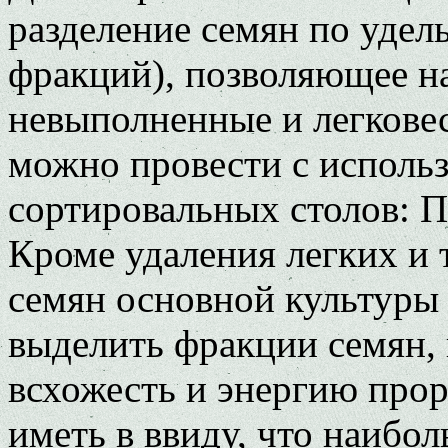
разделение семян по удель
фракций), позволяющее н
невыполненные и легкове
можно провести с исполь
сортировальных столов: 
Кроме удаления легких и
семян основной культуры
выделить фракции семян
всхожесть и энергию про
иметь в ввиду, что наибо