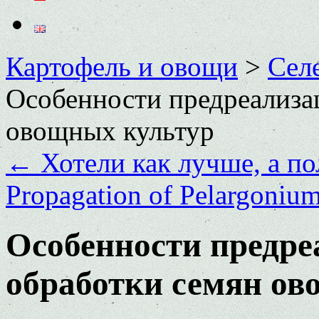
Картофель и овощи
>
Сел
Особенности предреализа
овощных культур
←
Хотели как лучше, а по
Propagation of Pelargonium
Особенности предр
обработки семян ов