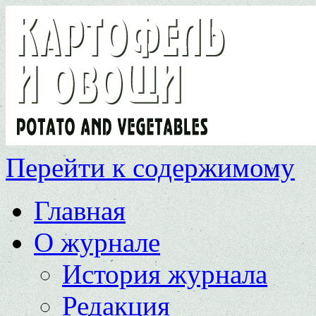
Перейти к содержимому
Главная
О журнале
История журнала
Редакция