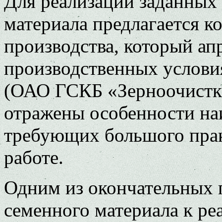
Для реализации заданных
материала предлагается к
производства, который ап
производственных условия
(ОАО ГСКБ «Зерноочистка»
отражены особенности на
требующих большого прак
работе.
Одним из окончательных 
семенного материала к ре