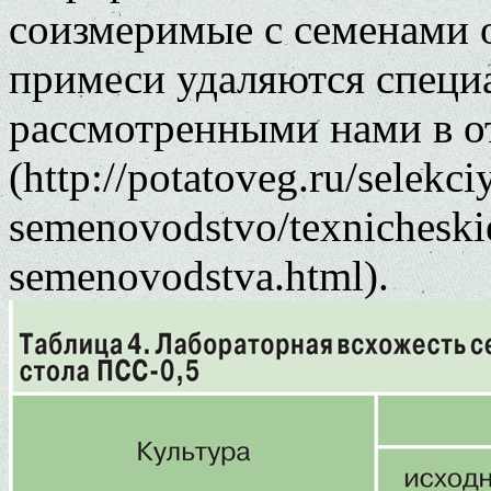
соизмеримые с семенами 
примеси удаляются спец
рассмотренными нами в о
(http://potatoveg.ru/selekciy
semenovodstvo/texnicheskie
semenovodstva.html).