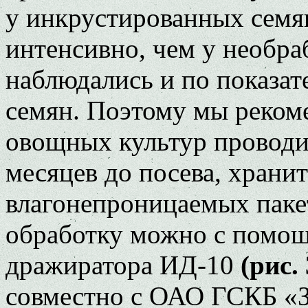
у инкрустированных семя
интенсивно, чем у необра
наблюдались и по показат
семян. Поэтому мы реком
овощных культур проводит
месяцев до посева, храни
влагонепроницаемых паке
обработку можно с помо
дражиратора ИД-10
(рис. 
совместно с ОАО ГСКБ «