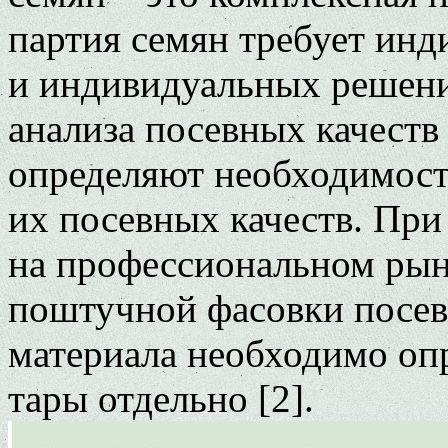
партия семян требует инд
и индивидуальных решени
анализа посевных качеств
определяют необходимос
их посевных качеств. При
на профессиональном рынк
поштучной фасовки посев
материала необходимо оп
тары отдельно [2].