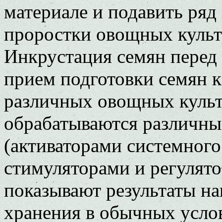
материале и подавить ря
проростки овощных культу
Инкрустация семян перед
прием подготовки семян к
различных овощных культ
обрабатываются различн
(активаторами системного
стимуляторами и регулятора
показывают результаты на
хранения в обычных усло