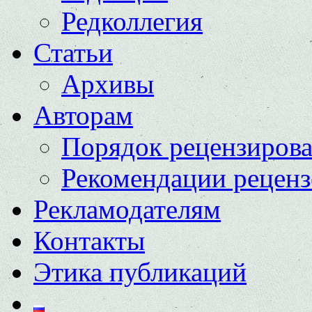
Редколлегия
Статьи
Архивы
Авторам
Порядок рецензиров
Рекомендации реценз
Рекламодателям
Контакты
Этика публикаций