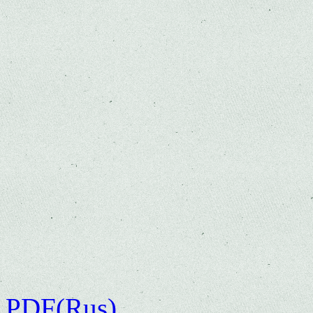
PDF(Rus)