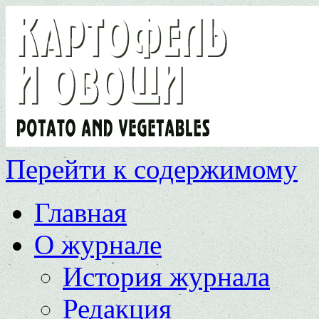
Перейти к содержимому
Главная
О журнале
История журнала
Редакция