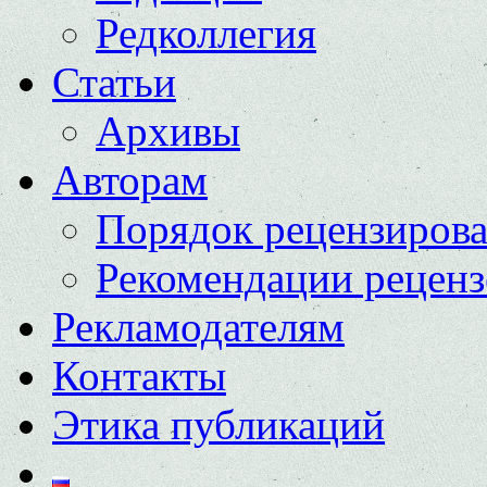
Редколлегия
Статьи
Архивы
Авторам
Порядок рецензиров
Рекомендации реценз
Рекламодателям
Контакты
Этика публикаций