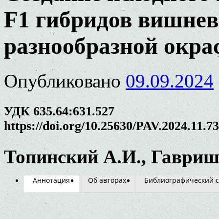
F1 гибридов вишнев
разнообразной окра
Опубликовано
09.09.2024
УДК 635.64:631.527
https://doi.org/10.25630/PAV.2024.11.7
Топинский А.И., Гавриш 
Аннотация
Об авторах
Библиографический с