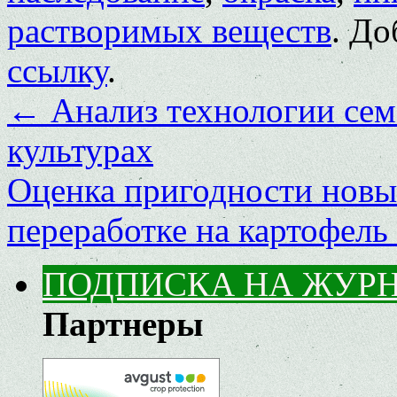
растворимых веществ
. До
ссылку
.
←
Анализ технологии сем
культурах
Оценка пригодности новых
переработке на картофел
ПОДПИСКА НА ЖУР
Партнеры