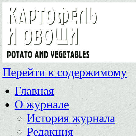
Перейти к содержимому
Главная
О журнале
История журнала
Редакция