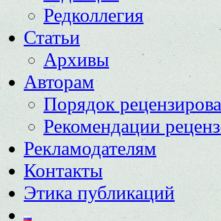
Редколлегия
Статьи
Архивы
Авторам
Порядок рецензиров
Рекомендации реценз
Рекламодателям
Контакты
Этика публикаций