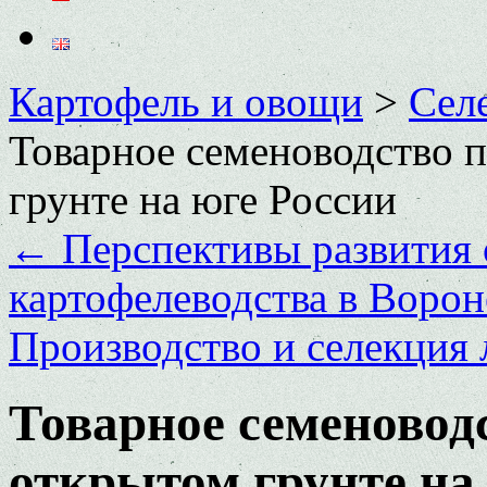
Картофель и овощи
>
Сел
Товарное семеноводство п
грунте на юге России
←
Перспективы развития 
картофелеводства в Ворон
Производство и селекция 
Товарное семеноводс
открытом грунте на