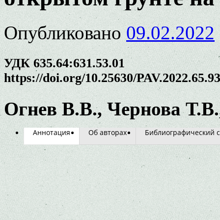
Опубликовано
09.02.2022
УДК 635.64:631.53.01
https://doi.org/10.25630/PAV.2022.65.9
Огнев В.В., Чернова Т.В.
Аннотация
Об авторах
Библиографический с