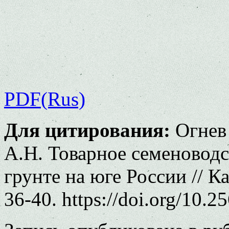
PDF(Rus)
Для цитирования:
Огнев 
А.Н. Товарное семеноводс
грунте на юге России // К
36-40. https://doi.org/10.