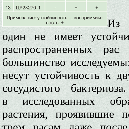
Из 
один не имеет устойч
распространенных ра
большинство исследуемы
несут устойчивость к дв
сосудистого бактериоз
в исследованных обр
растения, проявившие 
трем расам даже после