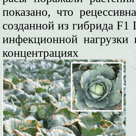
показано, что рецессивн
созданной из гибрида F1 Ц
инфекционной нагрузки 
концентрациях и