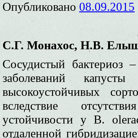
Опубликовано
08.09.2015
С.Г. Монахос, Н.В. Елы
Сосудистый бактериоз 
заболеваний капусты
высокоустойчивых сор
вследствие отсутств
устойчивости у B. oler
отдаленной гибридизацие