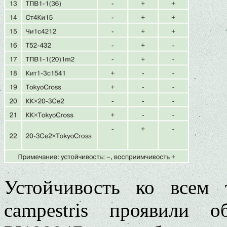
Устойчивость ко всем т
campestris проявили о