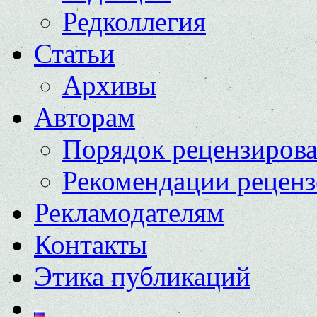
Редколлегия
Статьи
Архивы
Авторам
Порядок рецензиров
Рекомендации реценз
Рекламодателям
Контакты
Этика публикаций