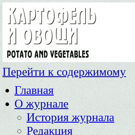
Перейти к содержимому
Главная
О журнале
История журнала
Редакция