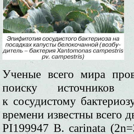
Ученые всего мира про
поиску источников 
к сосудистому бактериоз
времени известны всего д
PI199947 B. carinata (2n