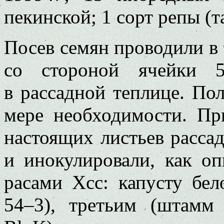
пекинской; 1 сорт репы (та
Посев семян проводили в 
со стороной ячейки 5
в рассадной теплице. По
мере необходимости. Пр
настоящих листьев рассад
и инокулировали, как оп
расами Xcc: капусту бе
54–3), третьим (штамм