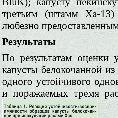
BluK); капусту пекинск
третьим (штамм Ха-13)
любезно предоставленным
Результаты
По результатам оценки 
капусты белокочанной из
одного устойчивого одно
и поражаемых тремя рас