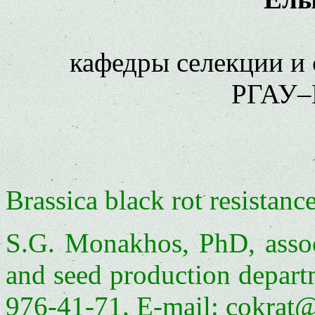
кафедры селекции и 
РГАУ–
Brassica black rot resistanc
S.G. Monakhos, PhD, associ
and seed production depa
976-41-71. E-mail: cokrat