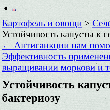
Картофель и овощи
>
Сел
Устойчивость капусты к с
←
Антисанкции нам помо
Эффективность применени
выращивании моркови и т
Устойчивость капус
бактериозу