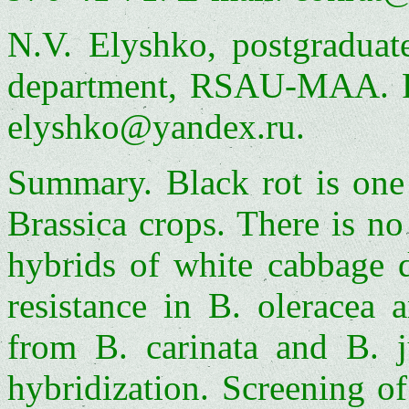
N.V. Elyshko, postgraduat
department, RSAU-MAA. Ph
elyshko@yandex.ru.
Summary. Black rot is one 
Brassica crops. There is no
hybrids of white cabbage d
resistance in B. oleracea 
from B. carinata and B. j
hybridization. Screening of