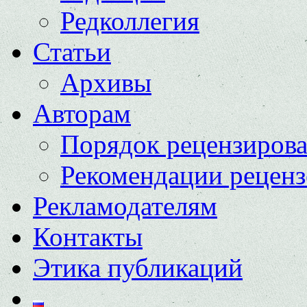
Редколлегия
Статьи
Архивы
Авторам
Порядок рецензиров
Рекомендации реценз
Рекламодателям
Контакты
Этика публикаций