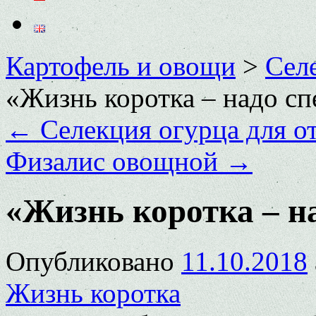
Картофель и овощи
>
Сел
«Жизнь коротка – надо с
←
Селекция огурца для о
Физалис овощной
→
«Жизнь коротка – н
Опубликовано
11.10.2018
Жизнь коротка