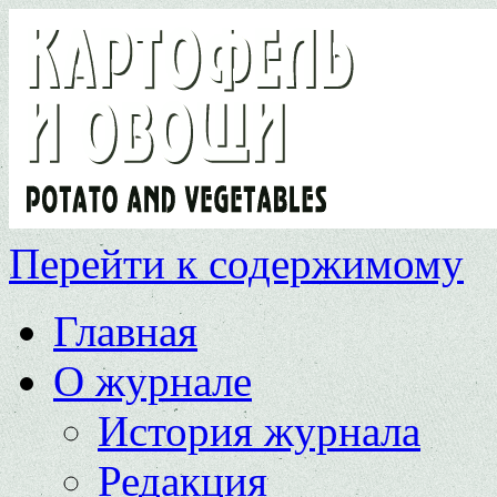
Перейти к содержимому
Главная
О журнале
История журнала
Редакция