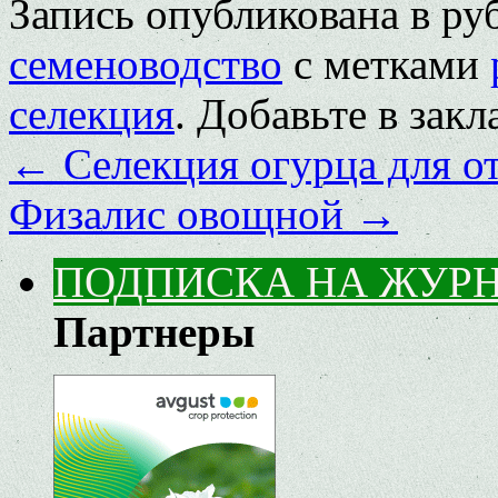
Запись опубликована в р
семеноводство
с метками
селекция
. Добавьте в зак
←
Селекция огурца для о
Физалис овощной
→
ПОДПИСКА НА ЖУР
Партнеры