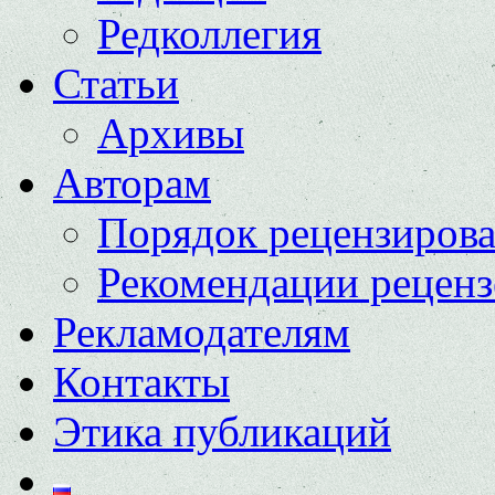
Редколлегия
Статьи
Архивы
Авторам
Порядок рецензиров
Рекомендации реценз
Рекламодателям
Контакты
Этика публикаций