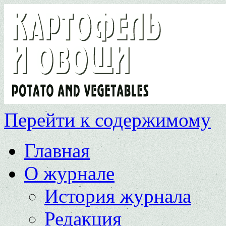
Перейти к содержимому
Главная
О журнале
История журнала
Редакция