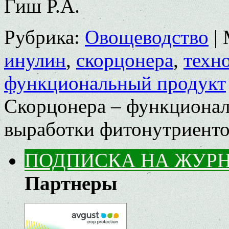
Гиш Р.А.
Рубрика:
Овощеводство
|
инулин
,
скорцонера
,
техн
функциональный продукт
Скорцонера – функционал
выработки фитонутриент
ПОДПИСКА НА ЖУР
Партнеры