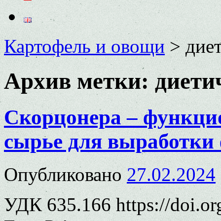
Картофель и овощи
>
дие
Архив метки:
диети
Скорцонера – функци
сырье для выработки
Опубликовано
27.02.2024
УДК 635.166 https://doi.o