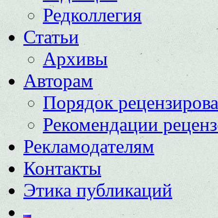
Редколлегия
Статьи
Архивы
Авторам
Порядок рецензиров
Рекомендации реценз
Рекламодателям
Контакты
Этика публикаций