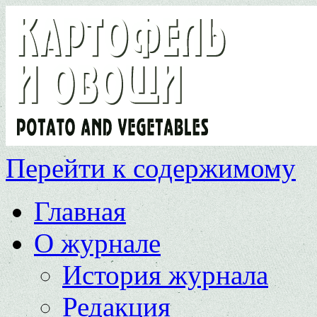
Перейти к содержимому
Главная
О журнале
История журнала
Редакция