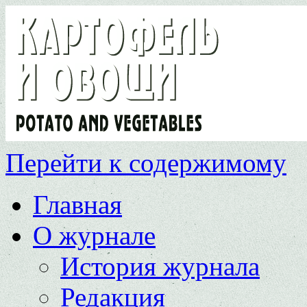
Перейти к содержимому
Главная
О журнале
История журнала
Редакция