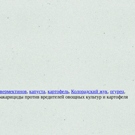
авермектинов
,
капуста
,
картофель
,
Колорадский жук
,
огурец
,
акарициды против вредителей овощных культур и картофеля