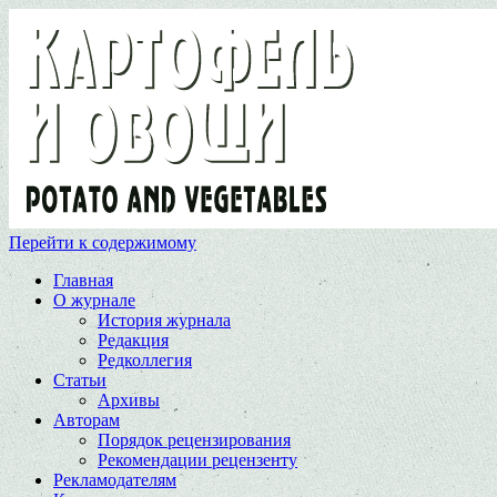
Перейти к содержимому
Главная
О журнале
История журнала
Редакция
Редколлегия
Статьи
Архивы
Авторам
Порядок рецензирования
Рекомендации рецензенту
Рекламодателям