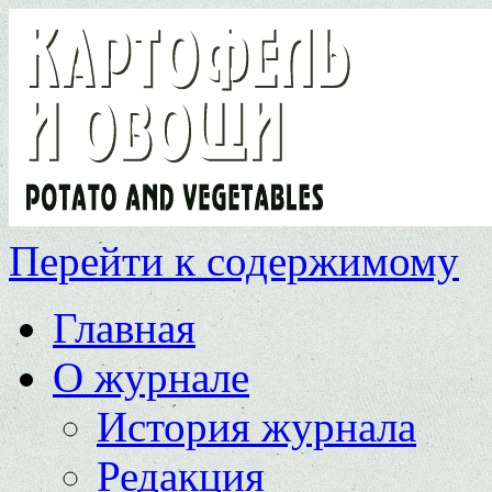
Перейти к содержимому
Главная
О журнале
История журнала
Редакция