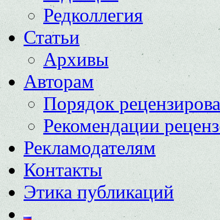
Редколлегия
Статьи
Архивы
Авторам
Порядок рецензиров
Рекомендации реценз
Рекламодателям
Контакты
Этика публикаций