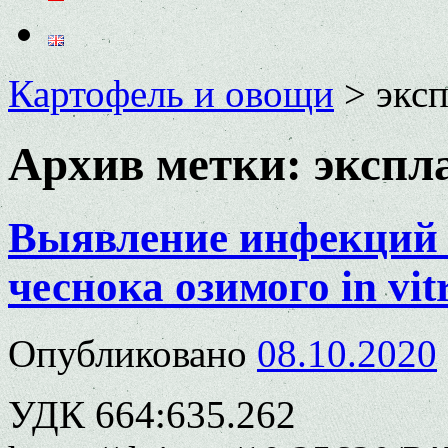
Картофель и овощи
>
экс
Архив метки:
экспл
Выявление инфекций 
чеснока озимого in vit
Опубликовано
08.10.2020
УДК 664:635.262