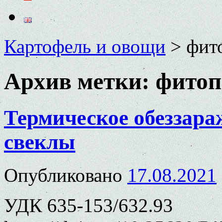
Картофель и овощи
>
фит
Архив метки:
фитоп
Термическое обеззара
свеклы
Опубликовано
17.08.2021
УДК 635-153/632.93