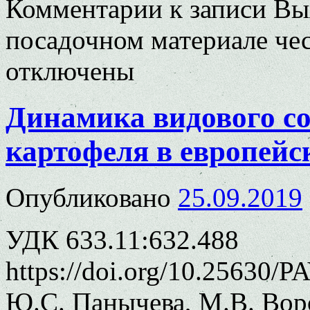
Комментарии
к записи Вы
посадочном материале чесн
отключены
Динамика видового со
картофеля в европейс
Опубликовано
25.09.2019
УДК 633.11:632.488
https://doi.org/10.25630/P
Ю.С. Панычева, М.В. Воро