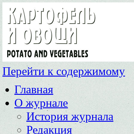
Перейти к содержимому
Главная
О журнале
История журнала
Редакция