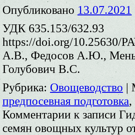
Опубликовано
13.07.2021
УДК 635.153/632.93
https://doi.org/10.25630/
А.В., Федосов А.Ю., Мен
Голубович В.С.
Рубрика:
Овощеводство
|
предпосевная подготовка
,
Комментарии
к записи Ги
семян овощных культур о