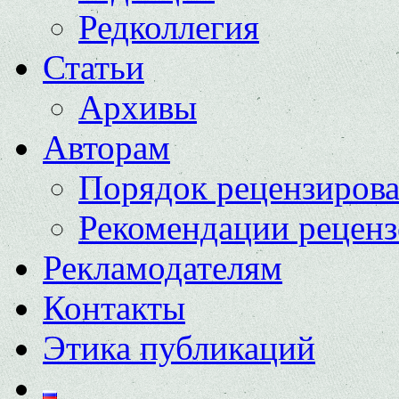
Редколлегия
Статьи
Архивы
Авторам
Порядок рецензиров
Рекомендации реценз
Рекламодателям
Контакты
Этика публикаций