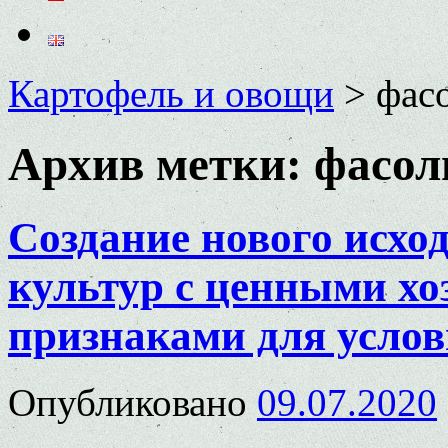
Картофель и овощи
>
фасо
Архив метки:
фасол
Создание нового исхо
культур с ценными х
признаками для усло
Опубликовано
09.07.2020