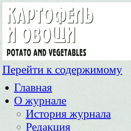
Перейти к содержимому
Главная
О журнале
История журнала
Редакция