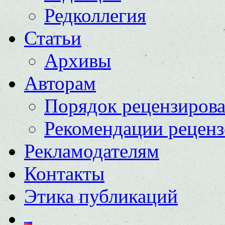
Редколлегия
Статьи
Архивы
Авторам
Порядок рецензиров
Рекомендации реценз
Рекламодателям
Контакты
Этика публикаций