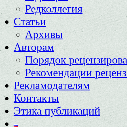
Редколлегия
Статьи
Архивы
Авторам
Порядок рецензиров
Рекомендации реценз
Рекламодателям
Контакты
Этика публикаций