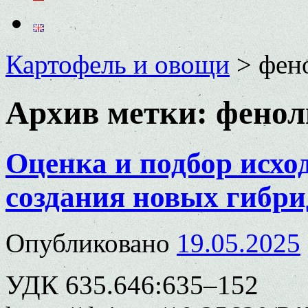
Картофель и овощи
>
фен
Архив метки:
фенол
Оценка и подбор исхо
создания новых гибр
Опубликовано
19.05.2025
УДК 635.646:635–152