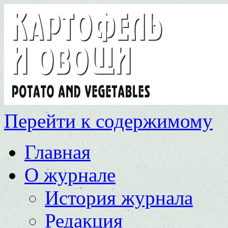
Перейти к содержимому
Главная
О журнале
История журнала
Редакция