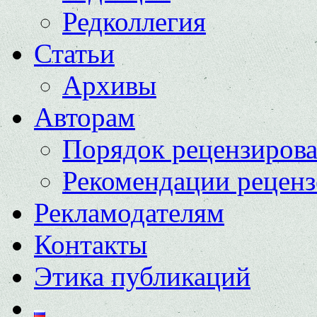
Редколлегия
Статьи
Архивы
Авторам
Порядок рецензиров
Рекомендации реценз
Рекламодателям
Контакты
Этика публикаций