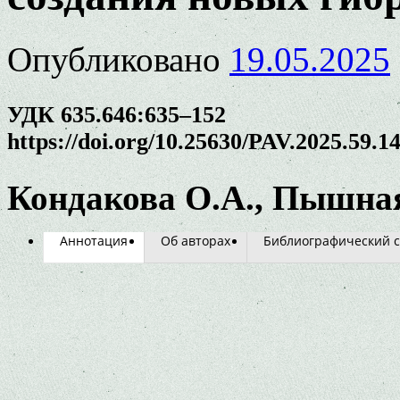
Опубликовано
19.05.2025
УДК 635.646:635–152
https://doi.org/10.25630/PAV.2025.59.1
Кондакова О.А., Пышная
Аннотация
Об авторах
Библиографический с