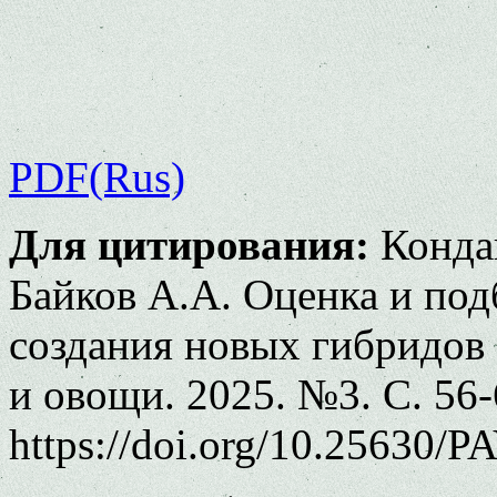
PDF(Rus)
Для цитирования:
Кондак
Байков А.А. Оценка и под
создания новых гибридов 
и овощи. 2025. №3. С. 56-
https://doi.org/10.25630/P