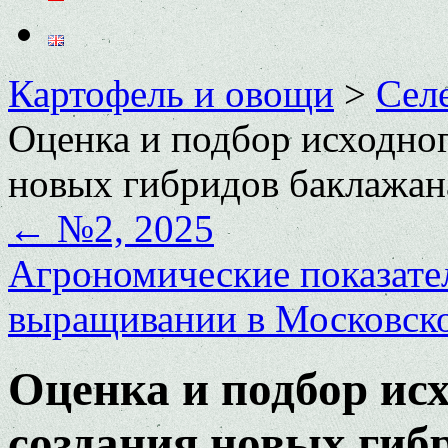
Картофель и овощи
>
Сел
Оценка и подбор исходног
новых гибридов баклажан
←
№2, 2025
Агрономические показате
выращивании в Московск
Оценка и подбор ис
создания новых гиб