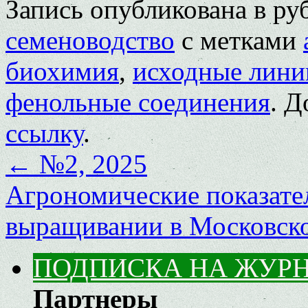
Запись опубликована в р
семеноводство
с метками
биохимия
,
исходные лини
фенольные соединения
. Д
ссылку
.
←
№2, 2025
Агрономические показате
выращивании в Московск
ПОДПИСКА НА ЖУР
Партнеры