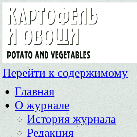
Перейти к содержимому
Главная
О журнале
История журнала
Редакция