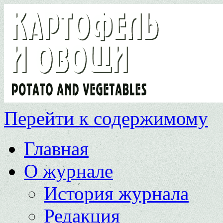
Перейти к содержимому
Главная
О журнале
История журнала
Редакция