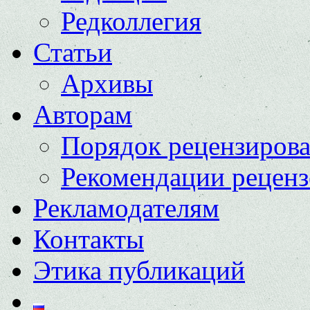
Редколлегия
Статьи
Архивы
Авторам
Порядок рецензиров
Рекомендации реценз
Рекламодателям
Контакты
Этика публикаций