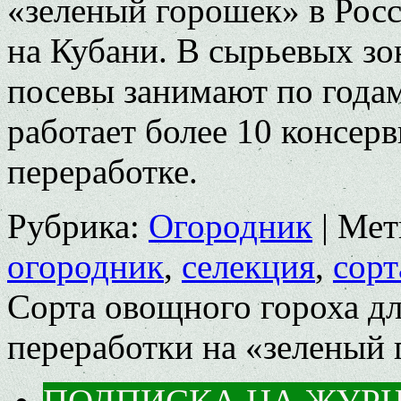
«зеленый горошек» в Росс
на Кубани. В сырьевых зо
посевы занимают по годам 
работает более 10 консерв
переработке.
Рубрика:
Огородник
|
Мет
огородник
,
селекция
,
сорт
Сорта овощного гороха д
переработки на «зеленый