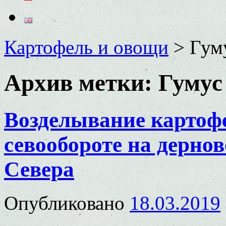
Картофель и овощи
>
Гум
Архив метки:
Гумус
Возделывание картоф
севообороте на дернов
Севера
Опубликовано
18.03.2019