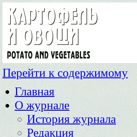
Перейти к содержимому
Главная
О журнале
История журнала
Редакция