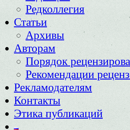
Редколлегия
Статьи
Архивы
Авторам
Порядок рецензиров
Рекомендации реценз
Рекламодателям
Контакты
Этика публикаций