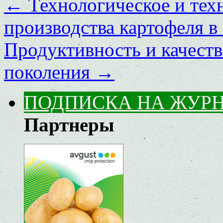
←
Технологическое и тех
производства картофеля в
Продуктивность и качеств
поколения
→
ПОДПИСКА НА ЖУР
Партнеры