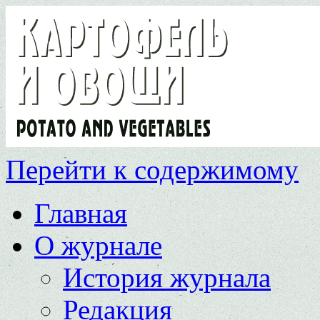
Перейти к содержимому
Главная
О журнале
История журнала
Редакция