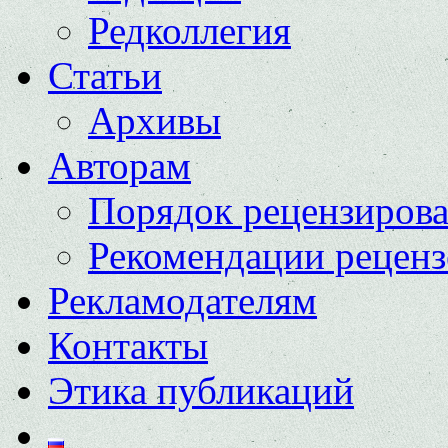
Редколлегия
Статьи
Архивы
Авторам
Порядок рецензиров
Рекомендации реценз
Рекламодателям
Контакты
Этика публикаций