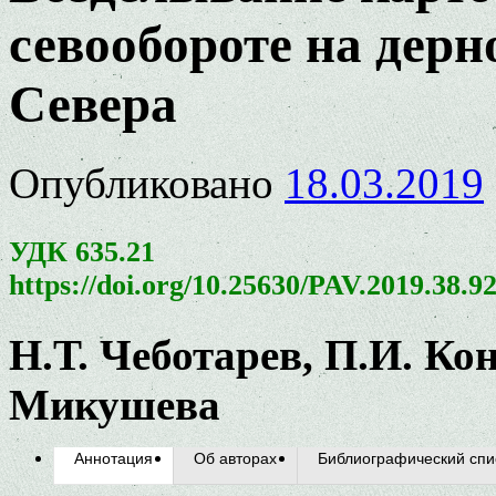
севообороте на дерн
Севера
Опубликовано
18.03.2019
УДК 635.21
https://doi.org/10.25630/PAV.2019.38.9
Н.Т. Чеботарев, П.И. Ко
Микушева
Аннотация
Об авторах
Библиографический спи