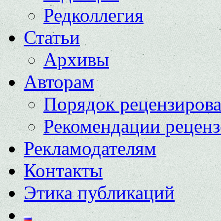
Редколлегия
Статьи
Архивы
Авторам
Порядок рецензиров
Рекомендации реценз
Рекламодателям
Контакты
Этика публикаций