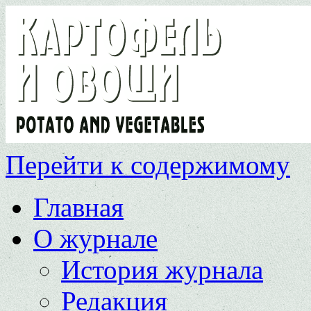
Перейти к содержимому
Главная
О журнале
История журнала
Редакция