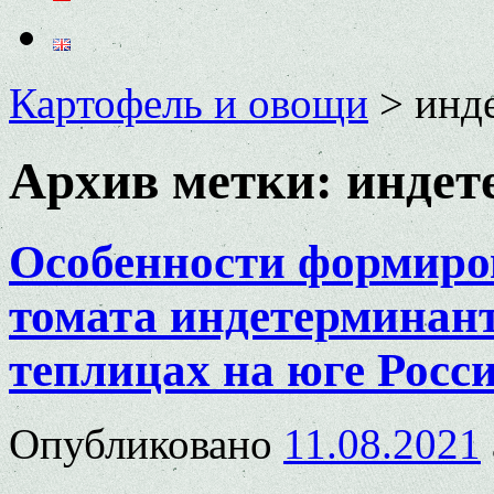
Картофель и овощи
>
инд
Архив метки:
индет
Особенности формиро
томата индетерминант
теплицах на юге Росс
Опубликовано
11.08.2021